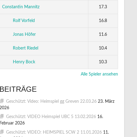
Constantin Mannitz
17.3
Rolf Vorfeld
16.8
Jonas Höfer
11.6
Robert Riedel
10.4
Henry Bock
10.3
Alle Spieler ansehen
BEITRÄGE
Geschützt: Video: Heimspiel gg Greven 22.03.26
23. März
2026
Geschützt: VIDEO Heimspiel UBC 5 13.02.2026
16.
Februar 2026
Geschützt: VIDEO: HEIMSPIEL SCW 2 11.01.2026
11.