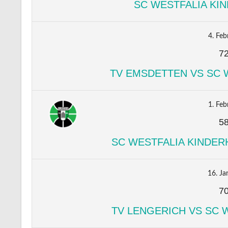
SC WESTFALIA KIN
4. Feb
7
TV EMSDETTEN VS SC 
1. Feb
5
SC WESTFALIA KINDERH
16. Ja
7
TV LENGERICH VS SC 