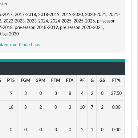
ster
-2017, 2017-2018, 2018-2019, 2019-2020, 2020-2021, 2021-
, 2022-2023, 2023-2024, 2024-2025, 2025-2026, pr-season
-2018, pre-season 2018-2019, pre season 2020-2021,
tliga 2020
lzentrum Kinderhaus
G
PTS
FGM
3PM
FTM
FTA
PF
G
GS
FT%
9
3
0
3
8
4
2
0
37.50
18
8
2
0
3
10
7
2
0.00
0
0
0
0
0
2
1
0
0.00