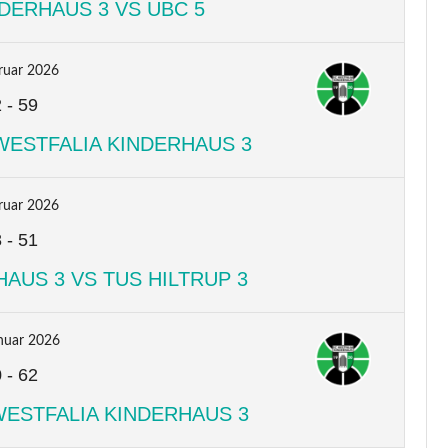
DERHAUS 3 VS UBC 5
ruar 2026
2
-
59
WESTFALIA KINDERHAUS 3
ruar 2026
8
-
51
AUS 3 VS TUS HILTRUP 3
nuar 2026
0
-
62
WESTFALIA KINDERHAUS 3