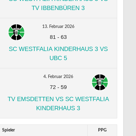
TV IBBENBÜREN 3
13. Februar 2026
81
-
63
SC WESTFALIA KINDERHAUS 3 VS
UBC 5
4. Februar 2026
72
-
59
TV EMSDETTEN VS SC WESTFALIA
KINDERHAUS 3
Spieler
PPG