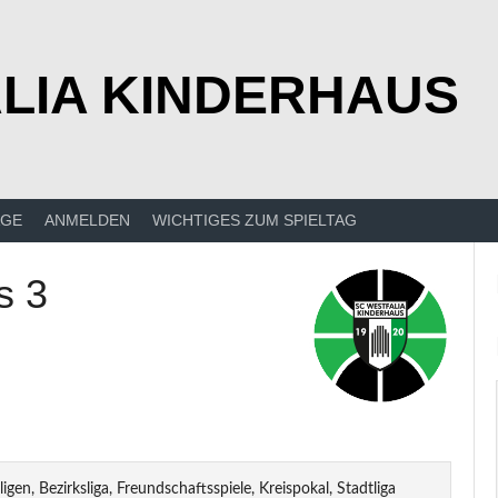
LIA KINDERHAUS
ÄGE
ANMELDEN
WICHTIGES ZUM SPIELTAG
s 3
 ligen, Bezirksliga, Freundschaftsspiele, Kreispokal, Stadtliga