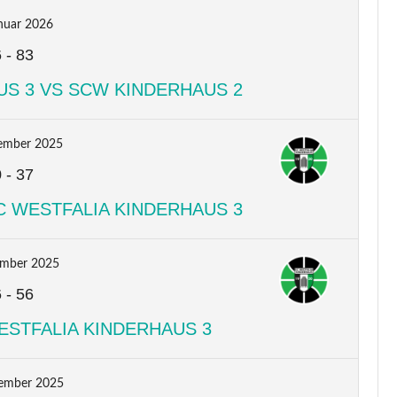
nuar 2026
6
-
83
US 3 VS SCW KINDERHAUS 2
ember 2025
0
-
37
C WESTFALIA KINDERHAUS 3
ember 2025
6
-
56
ESTFALIA KINDERHAUS 3
ember 2025