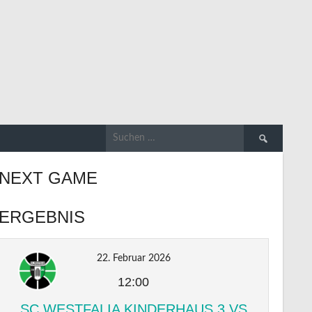
Suchen
nach:
NEXT GAME
ERGEBNIS
22. Februar 2026
12:00
SC WESTFALIA KINDERHAUS 3 VS