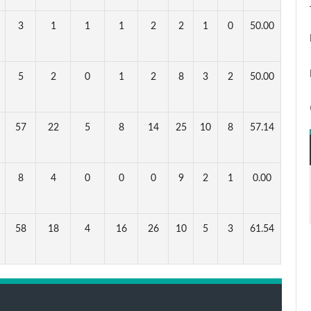
3
1
1
1
2
2
1
0
50.00
5
2
0
1
2
8
3
2
50.00
57
22
5
8
14
25
10
8
57.14
8
4
0
0
0
9
2
1
0.00
58
18
4
16
26
10
5
3
61.54