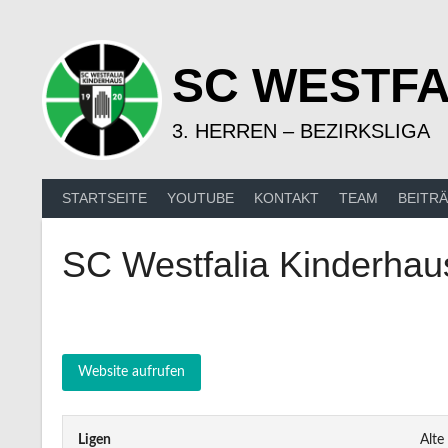
Springe
zum
Inhalt
SC WESTFA
3. HERREN – BEZIRKSLIGA
STARTSEITE
YOUTUBE
KONTAKT
TEAM
BEITR
SC Westfalia Kinderhau
Ligen
Alte