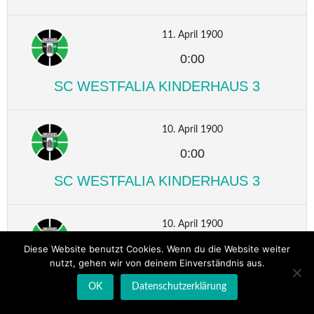
11. April 1900
0:00
SC WESTFALIA KINDERHAUS 3
10. April 1900
0:00
SC WESTFALIA KINDERHAUS 3
10. April 1900
0:00
Diese Website benutzt Cookies. Wenn du die Website weiter
nutzt, gehen wir von deinem Einverständnis aus.
SC WESTFALIA KINDERHAUS 3
OK
Datenschutzerklärung