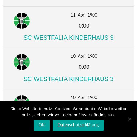
11. April 1900
0:00
SC WESTFALIA KINDERHAUS 3
10. April 1900
0:00
SC WESTFALIA KINDERHAUS 3
10. April 1900
0:00
Diese Website benutzt Cookies. Wenn du die Website weiter
nutzt, gehen wir von deinem Einverständnis aus.
SC WESTFALIA KINDERHAUS 3
OK
Datenschutzerklärung