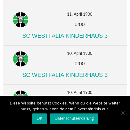
11. April 1900
0:00
SC WESTFALIA KINDERHAUS 3
10. April 1900
0:00
SC WESTFALIA KINDERHAUS 3
10. April 1900
0:00
Diese Website benutzt Cookies. Wenn du die Website weiter
nutzt, gehen wir von deinem Einverständnis aus.
SC WESTFALIA KINDERHAUS 3
OK
Datenschutzerklärung