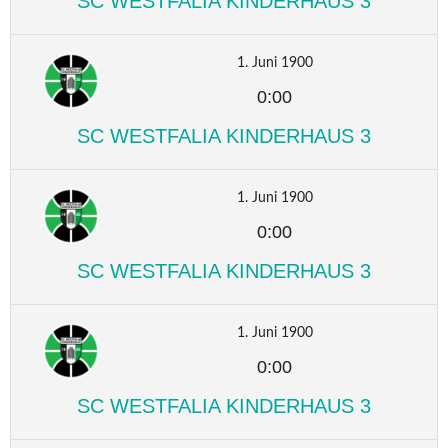
SC WESTFALIA KINDERHAUS 3
1. Juni 1900
0:00
SC WESTFALIA KINDERHAUS 3
1. Juni 1900
0:00
SC WESTFALIA KINDERHAUS 3
1. Juni 1900
0:00
SC WESTFALIA KINDERHAUS 3