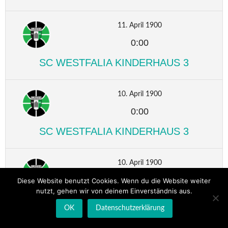
11. April 1900
0:00
SC WESTFALIA KINDERHAUS 3
10. April 1900
0:00
SC WESTFALIA KINDERHAUS 3
10. April 1900
0:00
Diese Website benutzt Cookies. Wenn du die Website weiter
nutzt, gehen wir von deinem Einverständnis aus.
SC WESTFALIA KINDERHAUS 3
OK
Datenschutzerklärung