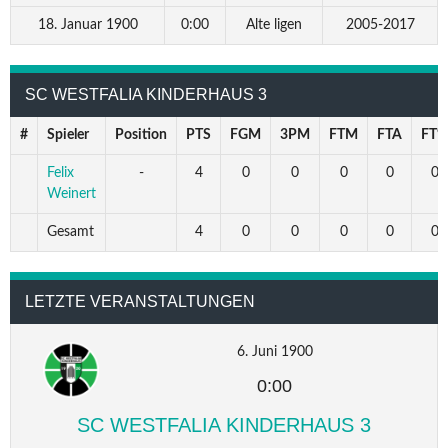
18. Januar 1900
0:00
Alte ligen
2005-2017
SC WESTFALIA KINDERHAUS 3
#
Spieler
Position
PTS
FGM
3PM
FTM
FTA
FT%
Felix
-
4
0
0
0
0
0
Weinert
Gesamt
4
0
0
0
0
0
LETZTE VERANSTALTUNGEN
6. Juni 1900
0:00
SC WESTFALIA KINDERHAUS 3