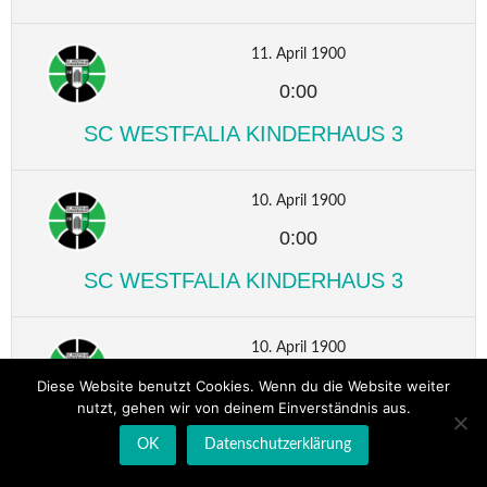
11. April 1900
0:00
SC WESTFALIA KINDERHAUS 3
10. April 1900
0:00
SC WESTFALIA KINDERHAUS 3
10. April 1900
0:00
Diese Website benutzt Cookies. Wenn du die Website weiter
nutzt, gehen wir von deinem Einverständnis aus.
SC WESTFALIA KINDERHAUS 3
OK
Datenschutzerklärung