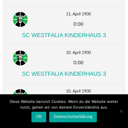
11. April 1900
0:00
SC WESTFALIA KINDERHAUS 3
10. April 1900
0:00
SC WESTFALIA KINDERHAUS 3
10. April 1900
0:00
Diese Website benutzt Cookies. Wenn du die Website weiter
nutzt, gehen wir von deinem Einverständnis aus.
SC WESTFALIA KINDERHAUS 3
OK
Datenschutzerklärung