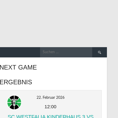
Suchen
nach:
NEXT GAME
ERGEBNIS
22. Februar 2026
12:00
SC WESTFALIA KINDERHAUS 3 VS