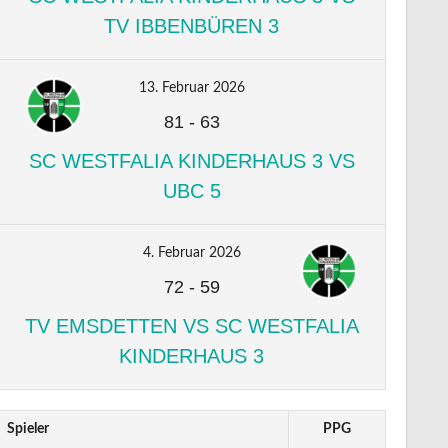
TV IBBENBÜREN 3
13. Februar 2026
81
-
63
SC WESTFALIA KINDERHAUS 3 VS
UBC 5
4. Februar 2026
72
-
59
TV EMSDETTEN VS SC WESTFALIA
KINDERHAUS 3
Spieler
PPG