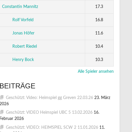
Constantin Mannitz
17.3
Rolf Vorfeld
16.8
Jonas Höfer
11.6
Robert Riedel
10.4
Henry Bock
10.3
Alle Spieler ansehen
BEITRÄGE
Geschützt: Video: Heimspiel gg Greven 22.03.26
23. März
2026
Geschützt: VIDEO Heimspiel UBC 5 13.02.2026
16.
Februar 2026
Geschützt: VIDEO: HEIMSPIEL SCW 2 11.01.2026
11.