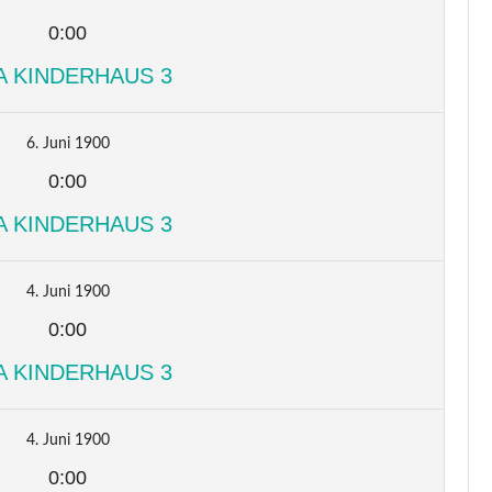
0:00
A KINDERHAUS 3
6. Juni 1900
0:00
A KINDERHAUS 3
4. Juni 1900
0:00
A KINDERHAUS 3
4. Juni 1900
0:00