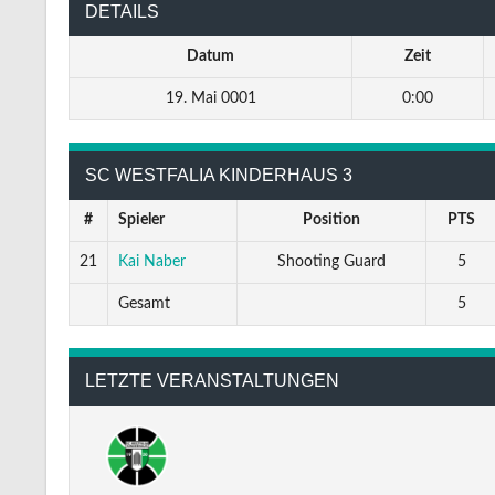
DETAILS
Datum
Zeit
19. Mai 0001
0:00
SC WESTFALIA KINDERHAUS 3
#
Spieler
Position
PTS
21
Kai Naber
Shooting Guard
5
Gesamt
5
LETZTE VERANSTALTUNGEN