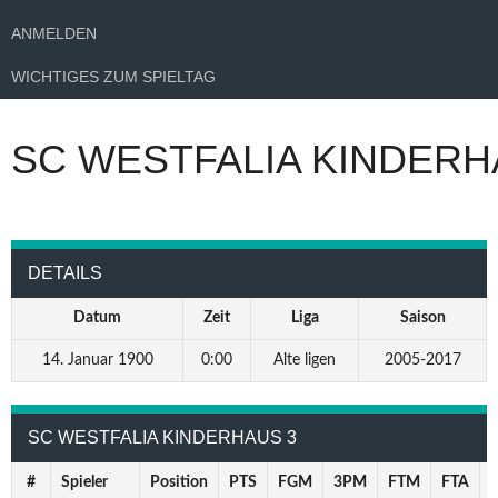
ANMELDEN
WICHTIGES ZUM SPIELTAG
SC WESTFALIA KINDERH
DETAILS
Datum
Zeit
Liga
Saison
14. Januar 1900
0:00
Alte ligen
2005-2017
SC WESTFALIA KINDERHAUS 3
#
Spieler
Position
PTS
FGM
3PM
FTM
FTA