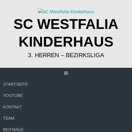
Springe
zum
Inhalt
SC WESTFALIA
KINDERHAUS
3. HERREN – BEZIRKSLIGA
STARTSEITE
YOUTUBE
KONTAKT
TEAM
BEITRÄGE