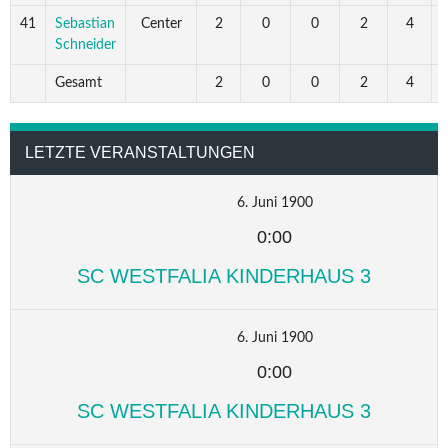
41
Sebastian
Center
2
0
0
2
4
5
Schneider
Gesamt
2
0
0
2
4
5
LETZTE VERANSTALTUNGEN
6. Juni 1900
0:00
SC WESTFALIA KINDERHAUS 3
6. Juni 1900
0:00
SC WESTFALIA KINDERHAUS 3