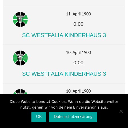
11. April 1900
0:00
SC WESTFALIA KINDERHAUS 3
10. April 1900
0:00
SC WESTFALIA KINDERHAUS 3
10. April 1900
0:00
Diese Website benutzt Cookies. Wenn du die Website weiter
nutzt, gehen wir von deinem Einverständnis aus.
SC WESTFALIA KINDERHAUS 3
OK
Datenschutzerklärung