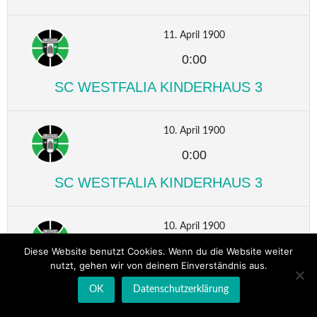
11. April 1900
0:00
SC WESTFALIA KINDERHAUS 3
10. April 1900
0:00
SC WESTFALIA KINDERHAUS 3
10. April 1900
0:00
Diese Website benutzt Cookies. Wenn du die Website weiter
nutzt, gehen wir von deinem Einverständnis aus.
SC WESTFALIA KINDERHAUS 3
OK
Datenschutzerklärung