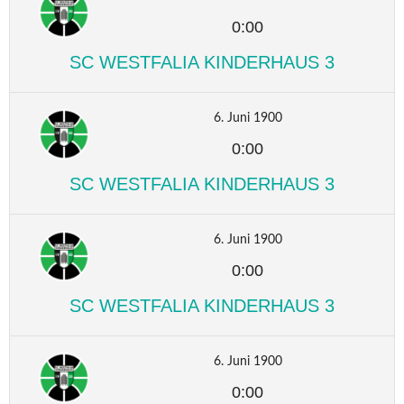
0:00
SC WESTFALIA KINDERHAUS 3
6. Juni 1900
0:00
SC WESTFALIA KINDERHAUS 3
6. Juni 1900
0:00
SC WESTFALIA KINDERHAUS 3
6. Juni 1900
0:00