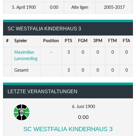
5. April 1900
0:00
Alte ligen
2005-2017
SC WESTFALIA KINDERHAUS 3
#
Spieler
Position
PTS
FGM
3PM
FTM
FTA
Maximilian
-
3
0
0
0
0
Lammerding
Gesamt
3
0
0
0
0
LETZTE VERANSTALTUNGEN
6. Juni 1900
0:00
SC WESTFALIA KINDERHAUS 3