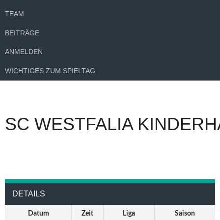
TEAM
BEITRÄGE
ANMELDEN
WICHTIGES ZUM SPIELTAG
SC WESTFALIA KINDERH
DETAILS
Datum
Zeit
Liga
Saison