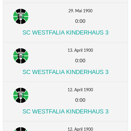
29. Mai 1900
0:00
SC WESTFALIA KINDERHAUS 3
13. April 1900
0:00
SC WESTFALIA KINDERHAUS 3
12. April 1900
0:00
SC WESTFALIA KINDERHAUS 3
12. April 1900