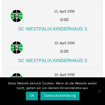
11. April 1900
0:00
SC WESTFALIA KINDERHAUS 3
10. April 1900
0:00
SC WESTFALIA KINDERHAUS 3
10. April 1900
0:00
Diese Website benutzt Cookies. Wenn du die Website weiter
nutzt, gehen wir von deinem Einverständnis aus.
SC WESTFALIA KINDERHAUS 3
OK
Datenschutzerklärung