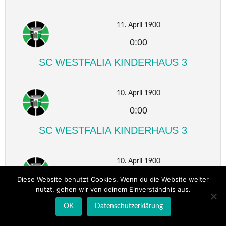
11. April 1900
0:00
SC WESTFALIA KINDERHAUS 3
10. April 1900
0:00
SC WESTFALIA KINDERHAUS 3
10. April 1900
0:00
Diese Website benutzt Cookies. Wenn du die Website weiter
nutzt, gehen wir von deinem Einverständnis aus.
SC WESTFALIA KINDERHAUS 3
OK
Datenschutzerklärung