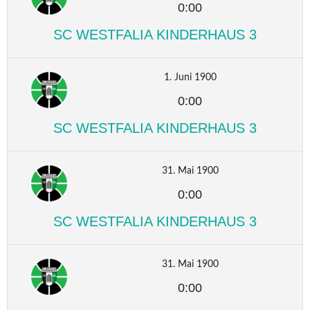
0:00
SC WESTFALIA KINDERHAUS 3
1. Juni 1900
0:00
SC WESTFALIA KINDERHAUS 3
31. Mai 1900
0:00
SC WESTFALIA KINDERHAUS 3
31. Mai 1900
0:00