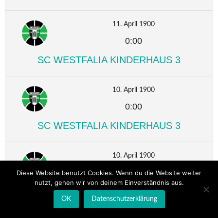
11. April 1900
0:00
SC WESTFALIA KINDERHAUS 3
10. April 1900
0:00
SC WESTFALIA KINDERHAUS 3
10. April 1900
0:00
Diese Website benutzt Cookies. Wenn du die Website weiter
nutzt, gehen wir von deinem Einverständnis aus.
SC WESTFALIA KINDERHAUS 3
OK
Datenschutzerklärung