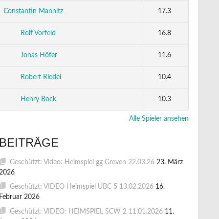
Constantin Mannitz
17.3
Rolf Vorfeld
16.8
Jonas Höfer
11.6
Robert Riedel
10.4
Henry Bock
10.3
Alle Spieler ansehen
BEITRÄGE
Geschützt: Video: Heimspiel gg Greven 22.03.26
23. März
2026
Geschützt: VIDEO Heimspiel UBC 5 13.02.2026
16.
Februar 2026
Geschützt: VIDEO: HEIMSPIEL SCW 2 11.01.2026
11.