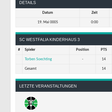
DETAILS
Datum
Zeit
19. Mai 0005
0:00
SC WESTFALIA KINDERHAUS 3
#
Spieler
Position
PTS
Torben Soechting
-
14
Gesamt
14
LETZTE VERANSTALTUNGEN