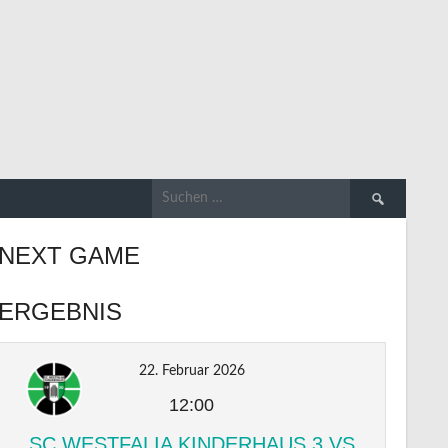
Suchen
nach:
NEXT GAME
ERGEBNIS
22. Februar 2026
12:00
SC WESTFALIA KINDERHAUS 3 VS