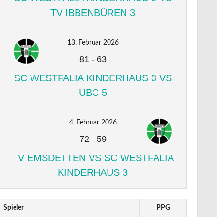
TV IBBENBÜREN 3
13. Februar 2026
81
-
63
SC WESTFALIA KINDERHAUS 3 VS
UBC 5
4. Februar 2026
72
-
59
TV EMSDETTEN VS SC WESTFALIA
KINDERHAUS 3
Spieler
PPG