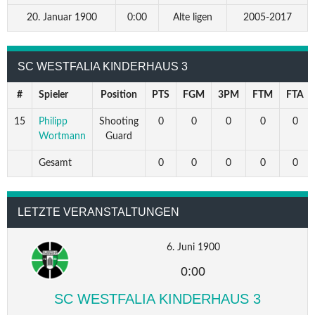
20. Januar 1900
0:00
Alte ligen
2005-2017
SC WESTFALIA KINDERHAUS 3
#
Spieler
Position
PTS
FGM
3PM
FTM
FTA
15
Philipp
Shooting
0
0
0
0
0
Wortmann
Guard
Gesamt
0
0
0
0
0
LETZTE VERANSTALTUNGEN
6. Juni 1900
0:00
SC WESTFALIA KINDERHAUS 3