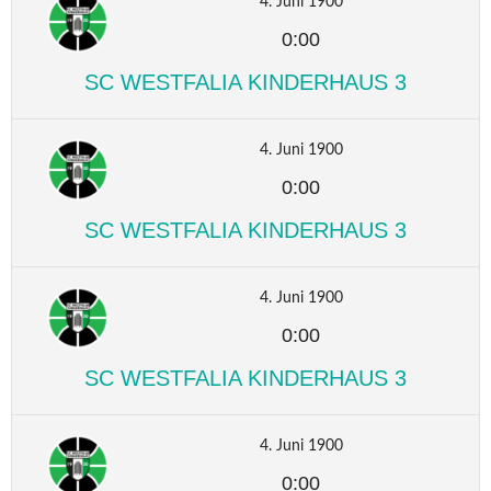
4. Juni 1900
0:00
SC WESTFALIA KINDERHAUS 3
4. Juni 1900
0:00
SC WESTFALIA KINDERHAUS 3
4. Juni 1900
0:00
SC WESTFALIA KINDERHAUS 3
4. Juni 1900
0:00