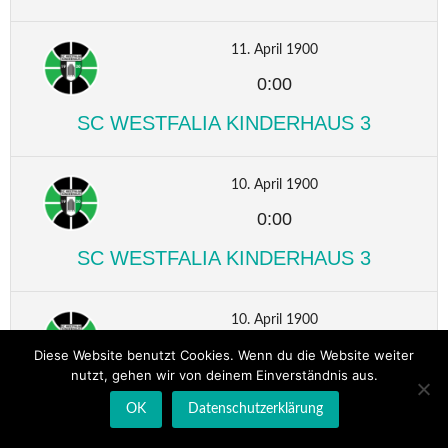
11. April 1900
0:00
SC WESTFALIA KINDERHAUS 3
10. April 1900
0:00
SC WESTFALIA KINDERHAUS 3
10. April 1900
0:00
Diese Website benutzt Cookies. Wenn du die Website weiter
nutzt, gehen wir von deinem Einverständnis aus.
SC WESTFALIA KINDERHAUS 3
OK
Datenschutzerklärung