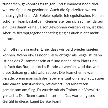
zunehmen, gekonntes zu zeigen und zumindest noch drei
weitere Spiele zu gewinnen. Auch die Spielzeiten waren
unausgeglichener. Als Spieler spielte ich egoistischer. Keinen
schönen Teambasketball. Gegner stellten sich schnell darauf
ein. Das damit keine Saison gewonnen werden kann, ist klar.
Aber im #kampfgegendenabstieg ging es auch nicht mehr
darum.
Ich hoffe nun in erster Linie, dass wir bald wieder spielen
können. Wenn etwas noch viel wichtiger als Siege ist, dann
ist das das Zusammensein auf und neben dem Platz und
einfach das Runde durchs Runde zu werfen. Und das war
diese Saison grundsätzlich super. Die Teamchemie war,
gerade, wenn man sich die Tabellensituation anschaut, super!
Alle waren selbstkritisch, reflektiert und arbeiteten
gemeinsam am Sieg. Es wurde mir als Trainer nie Vorwürfe
gemacht. Das Team stand hinter mir. Das war ein gutes
Gefühl in dieser Lage! Danke Team!