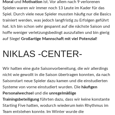
Moral
und
Motivation
ist. Vor allem nach 9 verlorenen
Spielen waren wir immer noch 13 Leute im Kader für das
Spiel. Durch viele neue Spieler mussten häufig nur die Basics
trainiert werden, was jedoch langfristig zu Erfolgen geführt
hat. Ich bin schon sehr gespannt auf die nächste Saison und
hoffe weniger verletzungsbedingt auszufallen und bin gierig
auf Siege!
Großartige Mannschaft mit viel Potenzial!
NIKLAS -CENTER-
Wir hatten eine gute Saisonvorbereitung, die wir allerdings
nicht wie gewollt in die Saison übertragen konnten, da nach
Saisonstart neue Spieler dazu kamen und die einstudierten
Systeme von vorne einstudiert wurden. Die
häufigen
Personalwechsel
und die
unregelmäßige
Trainingsbeteiligung
führten dazu, dass wir keine konstante
Starting Five hatten, wodurch wiederum kein Rhythmus im
Team entstehen konnte. Im Winter wurde die