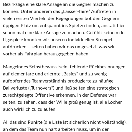
Bezirksliga eine klare Ansage an die Gegner machen zu
können. Unter anderem das „Laisser-faire“ Auftreten in
vielen ersten Vierteln der Begegnungen bot den Gegnern
üppigen Platz um entspannt ins Spiel zu finden, anstatt hier
schon mal eine klare Ansage zu machen. Gefühlt keinem der
Ligaspiele konnten wir unseren individuellen Stempel
aufdrücken – selten haben wir das umgesetzt, was wir
vorher als Fahrplan herausgegeben haben.
Mangelndes Selbstbewusstsein, fehlende Rückbesinnungen
auf elementare und erlernte „Basics“ und zu wenig
aufopferndes Teamverständnis produzierte zu häufige
Ballverluste („Turnovers“) und ließ selten eine strategisch
zurechtgelegte Offensive erkennen. In der Defense war
selten, zu sehen, dass der Wille groß genug ist, alle Löcher
auch wirklich zu zulaufen.
All das sind Punkte (die Liste ist sicherlich nicht vollständig),
an dem das Team nun hart arbeiten muss, um in der