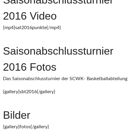
2016 Video
{mp4}sat2016punkte{/mp4}
Saisonabschlussturnier
2016 Fotos
Das Saisonabschlussturnier der SCWK- Basketballabteilung
{gallery}sbt2016{/gallery}
Bilder
{gallery}fotos{/gallery}