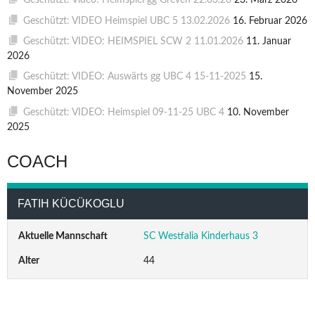
Geschützt: Video: Heimspiel gg Greven 22.03.26
23. März 2026
Geschützt: VIDEO Heimspiel UBC 5 13.02.2026
16. Februar 2026
Geschützt: VIDEO: HEIMSPIEL SCW 2 11.01.2026
11. Januar
2026
Geschützt: VIDEO: Auswärts gg UBC 4 15-11-2025
15.
November 2025
Geschützt: VIDEO: Heimspiel 09-11-25 UBC 4
10. November
2025
COACH
FATIH KÜCÜKOGLU
Aktuelle Mannschaft
SC Westfalia Kinderhaus 3
Alter
44