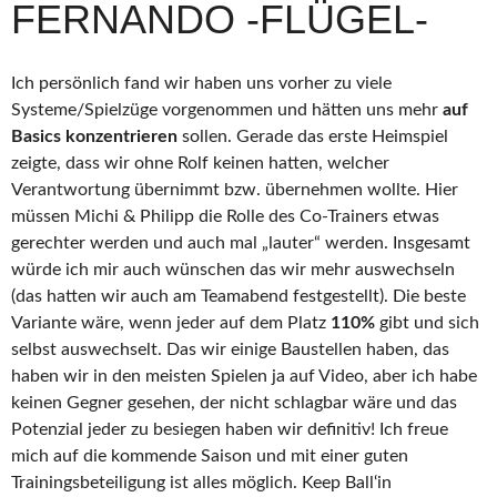
FERNANDO -FLÜGEL-
Ich persönlich fand wir haben uns vorher zu viele
Systeme/Spielzüge vorgenommen und hätten uns mehr
auf
Basics konzentrieren
sollen. Gerade das erste Heimspiel
zeigte, dass wir ohne Rolf keinen hatten, welcher
Verantwortung übernimmt bzw. übernehmen wollte. Hier
müssen Michi & Philipp die Rolle des Co-Trainers etwas
gerechter werden und auch mal „lauter“ werden. Insgesamt
würde ich mir auch wünschen das wir mehr auswechseln
(das hatten wir auch am Teamabend festgestellt). Die beste
Variante wäre, wenn jeder auf dem Platz
110%
gibt und sich
selbst auswechselt. Das wir einige Baustellen haben, das
haben wir in den meisten Spielen ja auf Video, aber ich habe
keinen Gegner gesehen, der nicht schlagbar wäre und das
Potenzial jeder zu besiegen haben wir definitiv! Ich freue
mich auf die kommende Saison und mit einer guten
Trainingsbeteiligung ist alles möglich. Keep Ball‘in