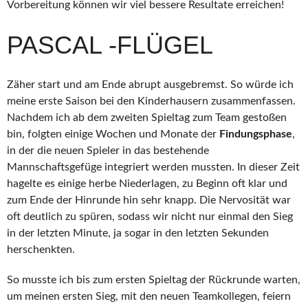
Vorbereitung können wir viel bessere Resultate erreichen!
PASCAL -FLÜGEL
Zäher start und am Ende abrupt ausgebremst. So würde ich
meine erste Saison bei den Kinderhausern zusammenfassen.
Nachdem ich ab dem zweiten Spieltag zum Team gestoßen
bin, folgten einige Wochen und Monate der
Findungsphase
,
in der die neuen Spieler in das bestehende
Mannschaftsgefüge integriert werden mussten. In dieser Zeit
hagelte es einige herbe Niederlagen, zu Beginn oft klar und
zum Ende der Hinrunde hin sehr knapp. Die Nervosität war
oft deutlich zu spüren, sodass wir nicht nur einmal den Sieg
in der letzten Minute, ja sogar in den letzten Sekunden
herschenkten.
So musste ich bis zum ersten Spieltag der Rückrunde warten,
um meinen ersten Sieg, mit den neuen Teamkollegen, feiern