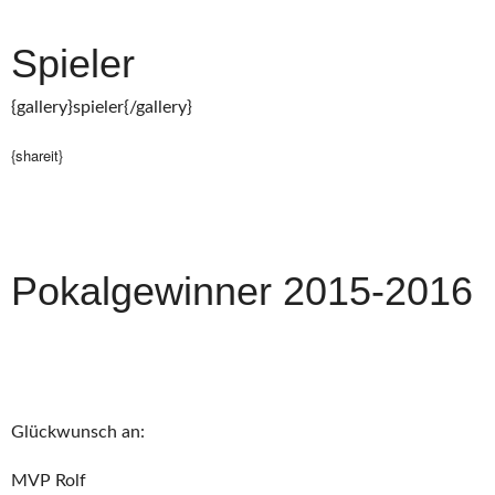
Spieler
{gallery}spieler{/gallery}
{shareit}
Pokalgewinner 2015-2016
Glückwunsch an:
MVP Rolf