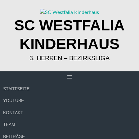
Springe
zum
Inhalt
SC WESTFALIA
KINDERHAUS
3. HERREN – BEZIRKSLIGA
STARTSEITE
YOUTUBE
KONTAKT
TEAM
BEITRÄGE