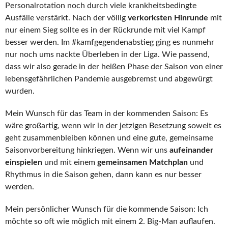
Personalrotation noch durch viele krankheitsbedingte
Ausfälle verstärkt. Nach der völlig
verkorksten Hinrunde
mit
nur einem Sieg sollte es in der Rückrunde mit viel Kampf
besser werden. Im #kamfgegendenabstieg ging es nunmehr
nur noch ums nackte Überleben in der Liga. Wie passend,
dass wir also gerade in der heißen Phase der Saison von einer
lebensgefährlichen Pandemie ausgebremst und abgewürgt
wurden.
Mein Wunsch für das Team in der kommenden Saison: Es
wäre großartig, wenn wir in der jetzigen Besetzung soweit es
geht zusammenbleiben können und eine gute, gemeinsame
Saisonvorbereitung hinkriegen. Wenn wir uns
aufeinander
einspielen
und mit einem
gemeinsamen Matchplan
und
Rhythmus in die Saison gehen, dann kann es nur besser
werden.
Mein persönlicher Wunsch für die kommende Saison: Ich
möchte so oft wie möglich mit einem 2. Big-Man auflaufen.