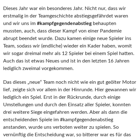
Dieses Jahr war ein besonderes Jahr. Nicht nur, dass wir
erstmalig in der Teamgeschichte abstiegsgefährdet waren
und wir uns im
#kampfgegendenabstieg
behaupten
mussten, auch, dass dieser Kampf von einer Pandemie
abrupt beendet wurde. Dazu kamen einige neue Spieler ins
Team, sodass wir (endliche) wieder ein Kader haben, womit
wir sogar dreimal mehr als 12 Spieler bei einem Spiel hatten.
Auch das ist etwas Neues und ist in den letzten 16 Jahren
lediglich zweimal vorgekommen.
Das dieses „neue“ Team noch nicht wie ein gut geölter Motor
lief, zeigte sich vor allem in der Hinrunde. Hier gewannen wir
lediglich ein Spiel. Erst in der Rückrunde, durch einige
Umstellungen und durch den Einsatz aller Spieler, konnten
drei weitere Siege eingefahren werden. Aber als dann die
entscheidenden Spiele im #kampfgegendenabstieg
anstanden, wurde uns verboten weiter zu spielen. So
vernünftig die Entscheidung war, so bitterer war es für das