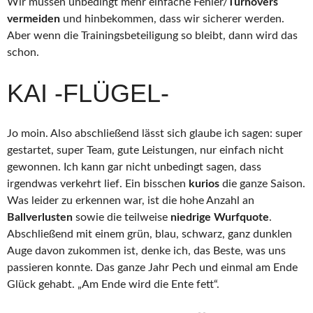
Wir müssen unbedingt mehr einfache Fehler/
Turnovers
vermeiden
und hinbekommen, dass wir sicherer werden.
Aber wenn die Trainingsbeteiligung so bleibt, dann wird das
schon.
KAI -FLÜGEL-
Jo moin. Also abschließend lässt sich glaube ich sagen: super
gestartet, super Team, gute Leistungen, nur einfach nicht
gewonnen. Ich kann gar nicht unbedingt sagen, dass
irgendwas verkehrt lief. Ein bisschen
kurios
die ganze Saison.
Was leider zu erkennen war, ist die hohe Anzahl an
Ballverlusten
sowie die teilweise
niedrige Wurfquote
.
Abschließend mit einem grün, blau, schwarz, ganz dunklen
Auge davon zukommen ist, denke ich, das Beste, was uns
passieren konnte. Das ganze Jahr Pech und einmal am Ende
Glück gehabt. „Am Ende wird die Ente fett“.