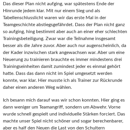
Das dieser Plan nicht aufging, war spätestens Ende der
Hinrunde jedem klar. Mit nur einem Sieg und als
Tabellenschlusslicht waren wir das erste Mal in der
Teamgeschichte abstiegsgefährdet. Dass der Plan nicht ganz
so aufging, hing bestimmt aber auch an einer eher schlechten
Trainingsbeteiligung. Zwar war die Teilnahme insgesamt
besser als die Jahre zuvor. Aber auch nur augenscheinlich, da
der Kader inzwischen stark angewachsen war. Aber um eine
Neuerung zu trainieren brauchte es immer mindestens drei
Trainingseinheiten damit zumindest jeder es einmal gehört
hatte. Dass das dann nicht im Spiel umgesetzt werden
konnte, war klar. Hier musste ich als Trainer zur Rückrunde
daher einen anderen Weg wählen.
Ich besann mich darauf was wir schon konnten. Hier ging es
dann weniger um Teamangriff, sondern um Abwehr. Vorne
wurde schnell gespielt und individuelle Stärken forciert. Das
machte unser Spiel nicht schöner und sogar berechenbarer,
aber es half den Neuen die Last von den Schultern