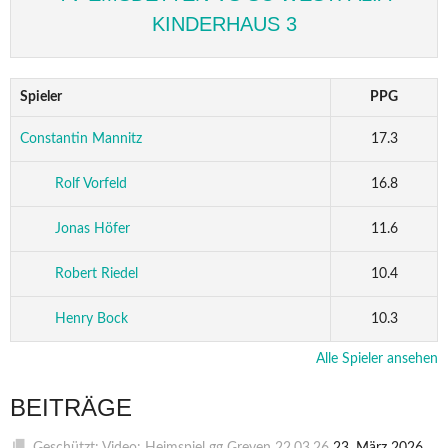
KINDERHAUS 3
Spieler
PPG
Constantin Mannitz
17.3
Rolf Vorfeld
16.8
Jonas Höfer
11.6
Robert Riedel
10.4
Henry Bock
10.3
Alle Spieler ansehen
BEITRÄGE