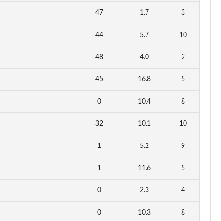
47
1.7
3
44
5.7
10
48
4.0
2
45
16.8
5
0
10.4
8
32
10.1
10
1
5.2
9
1
11.6
5
0
2.3
4
0
10.3
8