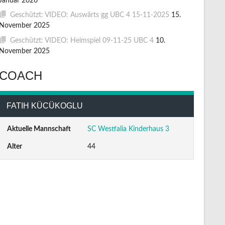
Januar 2026
Geschützt: VIDEO: Auswärts gg UBC 4 15-11-2025
15.
November 2025
Geschützt: VIDEO: Heimspiel 09-11-25 UBC 4
10.
November 2025
COACH
FATIH KÜCÜKOGLU
Aktuelle Mannschaft
SC Westfalia Kinderhaus 3
Alter
44