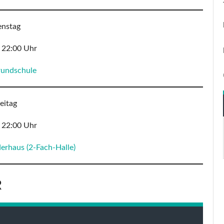
enstag
 22:00 Uhr
rundschule
eitag
 22:00 Uhr
erhaus (2-Fach-Halle)
R