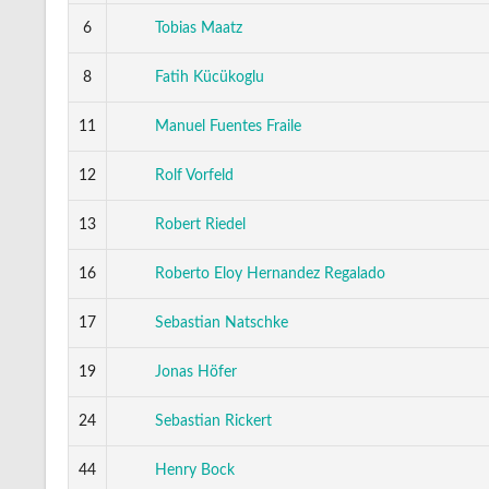
6
Tobias Maatz
8
Fatih Kücükoglu
11
Manuel Fuentes Fraile
12
Rolf Vorfeld
13
Robert Riedel
16
Roberto Eloy Hernandez Regalado
17
Sebastian Natschke
19
Jonas Höfer
24
Sebastian Rickert
44
Henry Bock