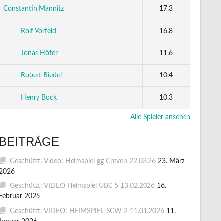
Constantin Mannitz
17.3
Rolf Vorfeld
16.8
Jonas Höfer
11.6
Robert Riedel
10.4
Henry Bock
10.3
Alle Spieler ansehen
BEITRÄGE
Geschützt: Video: Heimspiel gg Greven 22.03.26
23. März
2026
Geschützt: VIDEO Heimspiel UBC 5 13.02.2026
16.
Februar 2026
Geschützt: VIDEO: HEIMSPIEL SCW 2 11.01.2026
11.