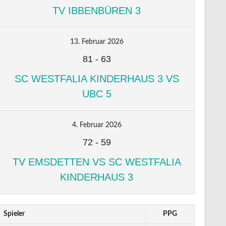
TV IBBENBÜREN 3
13. Februar 2026
81
-
63
SC WESTFALIA KINDERHAUS 3 VS
UBC 5
4. Februar 2026
72
-
59
TV EMSDETTEN VS SC WESTFALIA
KINDERHAUS 3
Spieler
PPG