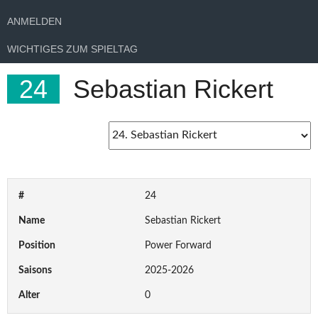
ANMELDEN
WICHTIGES ZUM SPIELTAG
24
Sebastian Rickert
#
24
Name
Sebastian Rickert
Position
Power Forward
Saisons
2025-2026
Alter
0