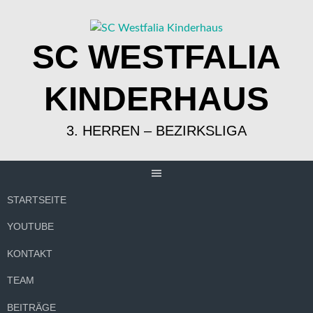
Springe
zum
Inhalt
SC WESTFALIA
KINDERHAUS
3. HERREN – BEZIRKSLIGA
STARTSEITE
YOUTUBE
KONTAKT
TEAM
BEITRÄGE