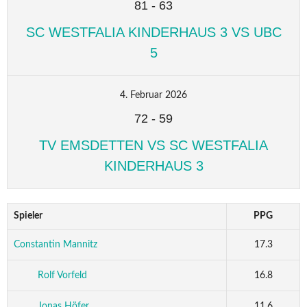
81
-
63
SC WESTFALIA KINDERHAUS 3 VS UBC
5
4. Februar 2026
72
-
59
TV EMSDETTEN VS SC WESTFALIA
KINDERHAUS 3
Spieler
PPG
Constantin Mannitz
17.3
Rolf Vorfeld
16.8
Jonas Höfer
11.6