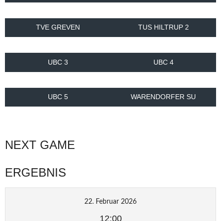
TVE GREVEN
TUS HILTRUP 2
UBC 3
UBC 4
UBC 5
WARENDORFER SU
NEXT GAME
ERGEBNIS
22. Februar 2026
12:00