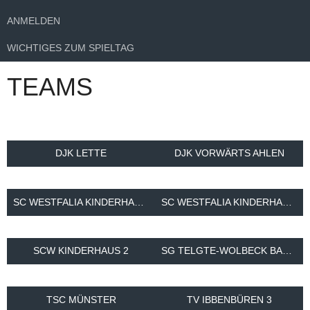
ANMELDEN
WICHTIGES ZUM SPIELTAG
TEAMS
DJK LETTE
DJK VORWÄRTS AHLEN
SC WESTFALIA KINDERHAUS 3
SC WESTFALIA KINDERHAUS 4
SCW KINDERHAUS 2
SG TELGTE-WOLBECK BASKETS 3
TSC MÜNSTER
TV IBBENBÜREN 3