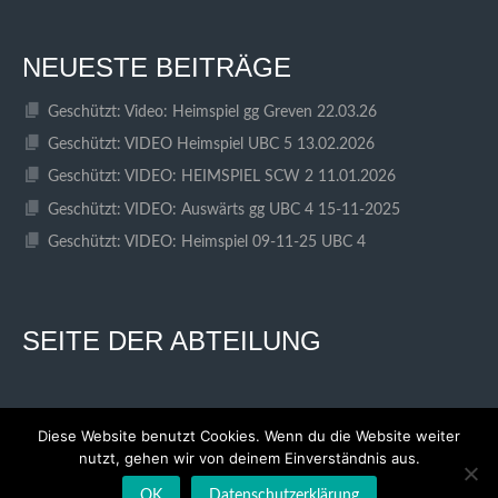
NEUESTE BEITRÄGE
Geschützt: Video: Heimspiel gg Greven 22.03.26
Geschützt: VIDEO Heimspiel UBC 5 13.02.2026
Geschützt: VIDEO: HEIMSPIEL SCW 2 11.01.2026
Geschützt: VIDEO: Auswärts gg UBC 4 15-11-2025
Geschützt: VIDEO: Heimspiel 09-11-25 UBC 4
SEITE DER ABTEILUNG
Diese Website benutzt Cookies. Wenn du die Website weiter
nutzt, gehen wir von deinem Einverständnis aus.
© 2026 SC WESTFALIA KINDERHAUS
ENTWORFEN VON THEMEBOY
OK
Datenschutzerklärung