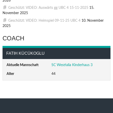
2026
Geschützt: VIDEO: Auswärts gg UBC 4 15-11-2025
15.
November 2025
Geschützt: VIDEO: Heimspiel 09-11-25 UBC 4
10. November
2025
COACH
FATIH KÜCÜKOGLU
Aktuelle Mannschaft
SC Westfalia Kinderhaus 3
Alter
44