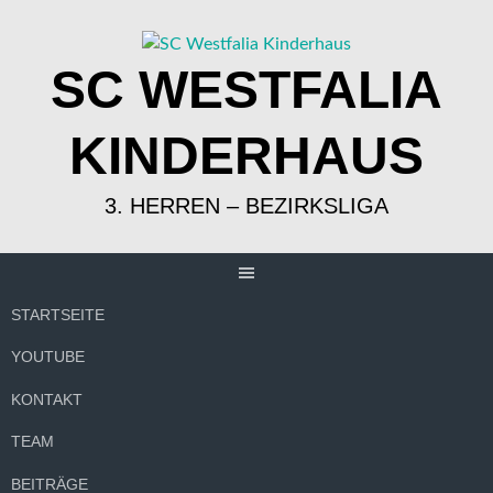
Springe
zum
Inhalt
SC WESTFALIA
KINDERHAUS
3. HERREN – BEZIRKSLIGA
STARTSEITE
YOUTUBE
KONTAKT
TEAM
BEITRÄGE