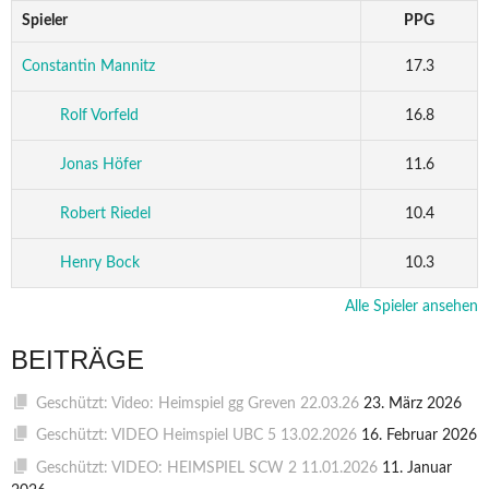
Spieler
PPG
Constantin Mannitz
17.3
Rolf Vorfeld
16.8
Jonas Höfer
11.6
Robert Riedel
10.4
Henry Bock
10.3
Alle Spieler ansehen
BEITRÄGE
Geschützt: Video: Heimspiel gg Greven 22.03.26
23. März 2026
Geschützt: VIDEO Heimspiel UBC 5 13.02.2026
16. Februar 2026
Geschützt: VIDEO: HEIMSPIEL SCW 2 11.01.2026
11. Januar