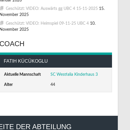
Januar 2026
Geschützt: VIDEO: Auswärts gg UBC 4 15-11-2025
15.
November 2025
Geschützt: VIDEO: Heimspiel 09-11-25 UBC 4
10.
November 2025
COACH
FATIH KÜCÜKOGLU
Aktuelle Mannschaft
SC Westfalia Kinderhaus 3
Alter
44
EITE DER ABTEILUNG