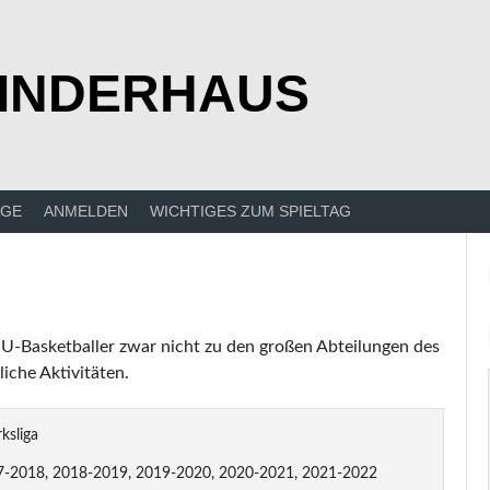
KINDERHAUS
ÄGE
ANMELDEN
WICHTIGES ZUM SPIELTAG
WSU-Basketballer zwar nicht zu den großen Abteilungen des
iche Aktivitäten.
rksliga
-2018, 2018-2019, 2019-2020, 2020-2021, 2021-2022