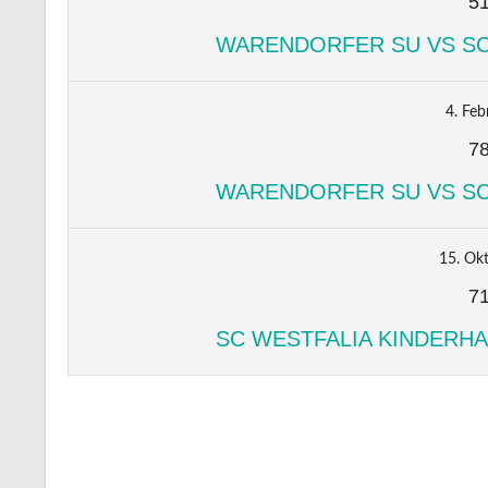
5
WARENDORFER SU VS SC
4. Feb
7
WARENDORFER SU VS SC
15. Ok
7
SC WESTFALIA KINDERH