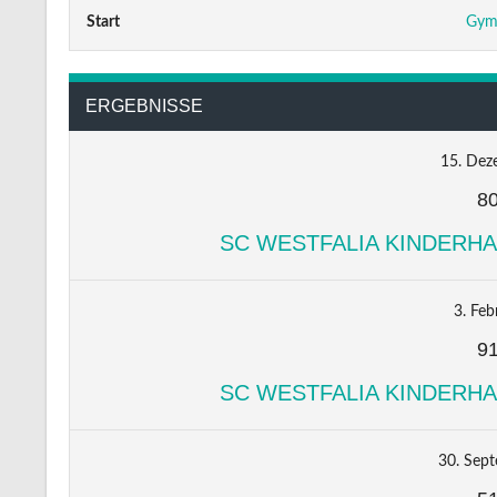
Start
Gym
ERGEBNISSE
15. Dez
8
SC WESTFALIA KINDERH
3. Feb
9
SC WESTFALIA KINDERH
30. Sep