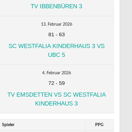
TV IBBENBÜREN 3
13. Februar 2026
81
-
63
SC WESTFALIA KINDERHAUS 3 VS
UBC 5
4. Februar 2026
72
-
59
TV EMSDETTEN VS SC WESTFALIA
KINDERHAUS 3
Spieler
PPG