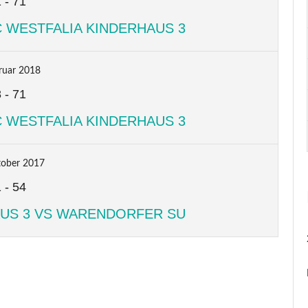
1
-
71
 WESTFALIA KINDERHAUS 3
ruar 2018
8
-
71
 WESTFALIA KINDERHAUS 3
tober 2017
1
-
54
AUS 3 VS WARENDORFER SU