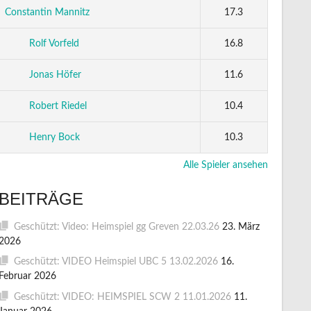
Constantin Mannitz
17.3
Rolf Vorfeld
16.8
Jonas Höfer
11.6
Robert Riedel
10.4
Henry Bock
10.3
Alle Spieler ansehen
BEITRÄGE
Geschützt: Video: Heimspiel gg Greven 22.03.26
23. März
2026
Geschützt: VIDEO Heimspiel UBC 5 13.02.2026
16.
Februar 2026
Geschützt: VIDEO: HEIMSPIEL SCW 2 11.01.2026
11.