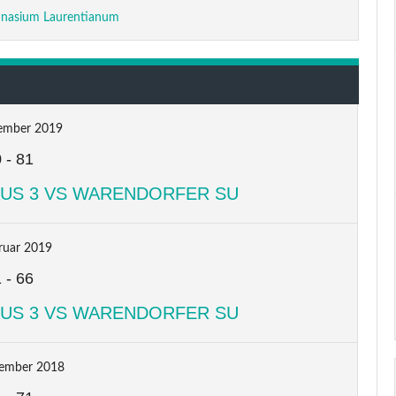
nasium Laurentianum
ember 2019
0
-
81
AUS 3 VS WARENDORFER SU
ruar 2019
1
-
66
AUS 3 VS WARENDORFER SU
tember 2018