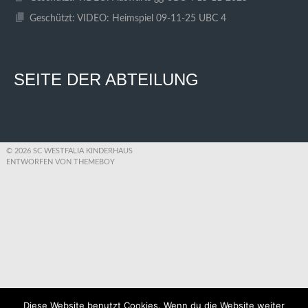
Geschützt: VIDEO: Heimspiel 09-11-25 UBC 4
SEITE DER ABTEILUNG
© 2026 SC WESTFALIA KINDERHAUS
ENTWORFEN VON THEMEBOY
Diese Website benutzt Cookies. Wenn du die Website weiter