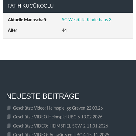
FATIH KÜCÜKOGLU
Aktuelle Mannschaft
SC Westfalia Kinderhaus 3
Alter
44
NEUESTE BEITRÄGE
Geschützt: Video: Heimspiel gg Greven 22.03.26
Geschützt: VIDEO Heimspiel UBC 5 13.02.2026
Geschützt: VIDEO: HEIMSPIEL SCW 2 11.01.2026
Geschützt: VIDEO: Auswärts gg UBC 4 15-11-2025