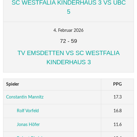
SC WESTFALIA KINDERHAUS 3 VS UBC
5
4. Februar 2026
72
-
59
TV EMSDETTEN VS SC WESTFALIA
KINDERHAUS 3
Spieler
PPG
Constantin Mannitz
17.3
Rolf Vorfeld
16.8
Jonas Höfer
11.6