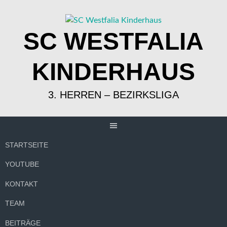
Springe
zum
Inhalt
SC WESTFALIA
KINDERHAUS
3. HERREN – BEZIRKSLIGA
STARTSEITE
YOUTUBE
KONTAKT
TEAM
BEITRÄGE