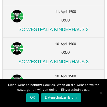
11. April 1900
0:00
SC WESTFALIA KINDERHAUS 3
10. April 1900
0:00
SC WESTFALIA KINDERHAUS 3
10. April 1900
0:00
Diese Website benutzt Cookies. Wenn du die Website weiter
nutzt, gehen wir von deinem Einverständnis aus.
SC WESTFALIA KINDERHAUS 3
OK
Datenschutzerklärung