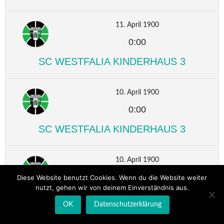
11. April 1900
0:00
SC WESTFALIA KINDERHAUS 3
10. April 1900
0:00
SC WESTFALIA KINDERHAUS 3
10. April 1900
0:00
Diese Website benutzt Cookies. Wenn du die Website weiter
nutzt, gehen wir von deinem Einverständnis aus.
SC WESTFALIA KINDERHAUS 3
OK
Datenschutzerklärung