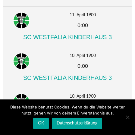
11. April 1900
0:00
SC WESTFALIA KINDERHAUS 3
10. April 1900
0:00
SC WESTFALIA KINDERHAUS 3
10. April 1900
0:00
Diese Website benutzt Cookies. Wenn du die Website weiter
nutzt, gehen wir von deinem Einverständnis aus.
SC WESTFALIA KINDERHAUS 3
OK
Datenschutzerklärung