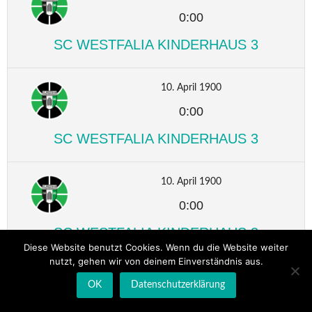
0:00
SC WESTFALIA KINDERHAUS 3
10. April 1900
0:00
SC WESTFALIA KINDERHAUS 3
10. April 1900
0:00
SC WESTFALIA KINDERHAUS 3
Diese Website benutzt Cookies. Wenn du die Website weiter
nutzt, gehen wir von deinem Einverständnis aus.
10. April 1900
OK
Datenschutzerklärung
0:00