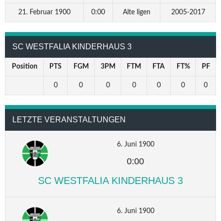
21. Februar 1900
0:00
Alte ligen
2005-2017
SC WESTFALIA KINDERHAUS 3
Position
PTS
FGM
3PM
FTM
FTA
FT%
PF
0
0
0
0
0
0
0
LETZTE VERANSTALTUNGEN
6. Juni 1900
0:00
SC WESTFALIA KINDERHAUS 3
6. Juni 1900