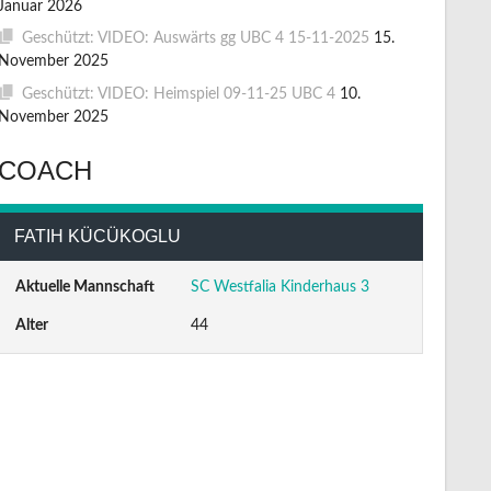
Januar 2026
Geschützt: VIDEO: Auswärts gg UBC 4 15-11-2025
15.
November 2025
Geschützt: VIDEO: Heimspiel 09-11-25 UBC 4
10.
November 2025
COACH
FATIH KÜCÜKOGLU
Aktuelle Mannschaft
SC Westfalia Kinderhaus 3
Alter
44