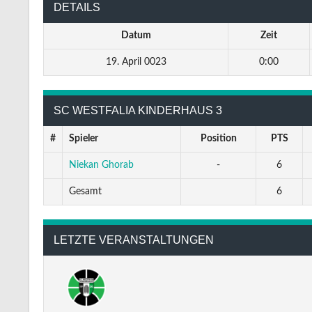
DETAILS
Datum
Zeit
19. April 0023
0:00
SC WESTFALIA KINDERHAUS 3
#
Spieler
Position
PTS
Niekan Ghorab
-
6
Gesamt
6
LETZTE VERANSTALTUNGEN