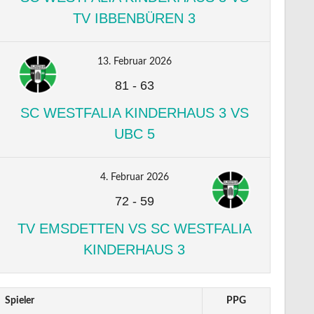
TV IBBENBÜREN 3
13. Februar 2026
81
-
63
SC WESTFALIA KINDERHAUS 3 VS
UBC 5
4. Februar 2026
72
-
59
TV EMSDETTEN VS SC WESTFALIA
KINDERHAUS 3
Spieler
PPG