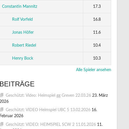
Constantin Mannitz
17.3
Rolf Vorfeld
16.8
Jonas Höfer
11.6
Robert Riedel
10.4
Henry Bock
10.3
Alle Spieler ansehen
BEITRÄGE
Geschützt: Video: Heimspiel gg Greven 22.03.26
23. März
2026
Geschützt: VIDEO Heimspiel UBC 5 13.02.2026
16.
Februar 2026
Geschützt: VIDEO: HEIMSPIEL SCW 2 11.01.2026
11.