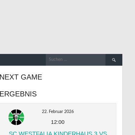
Suchen
nach:
NEXT GAME
ERGEBNIS
22. Februar 2026
12:00
SC WESTFALIA KINDERHAUS 3 VS