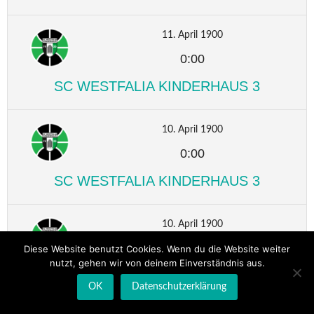
11. April 1900
0:00
SC WESTFALIA KINDERHAUS 3
10. April 1900
0:00
SC WESTFALIA KINDERHAUS 3
10. April 1900
0:00
Diese Website benutzt Cookies. Wenn du die Website weiter
nutzt, gehen wir von deinem Einverständnis aus.
SC WESTFALIA KINDERHAUS 3
OK
Datenschutzerklärung