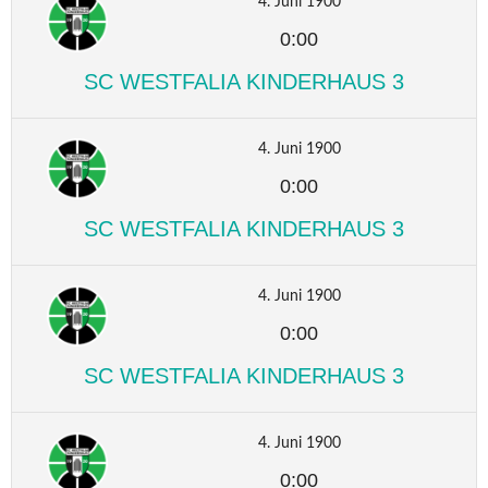
4. Juni 1900
0:00
SC WESTFALIA KINDERHAUS 3
4. Juni 1900
0:00
SC WESTFALIA KINDERHAUS 3
4. Juni 1900
0:00
SC WESTFALIA KINDERHAUS 3
4. Juni 1900
0:00