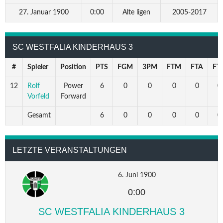
27. Januar 1900
0:00
Alte ligen
2005-2017
SC WESTFALIA KINDERHAUS 3
#
Spieler
Position
PTS
FGM
3PM
FTM
FTA
FT
12
Rolf
Power
6
0
0
0
0
0
Vorfeld
Forward
Gesamt
6
0
0
0
0
0
LETZTE VERANSTALTUNGEN
6. Juni 1900
0:00
SC WESTFALIA KINDERHAUS 3