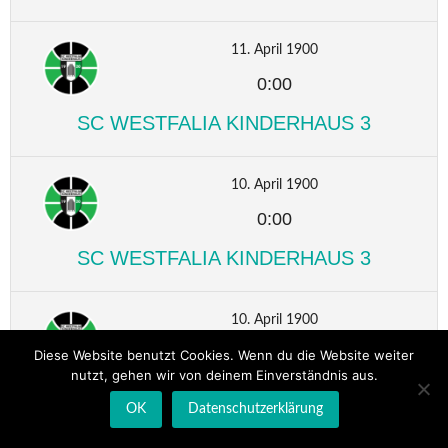
11. April 1900
0:00
SC WESTFALIA KINDERHAUS 3
10. April 1900
0:00
SC WESTFALIA KINDERHAUS 3
10. April 1900
0:00
Diese Website benutzt Cookies. Wenn du die Website weiter
nutzt, gehen wir von deinem Einverständnis aus.
SC WESTFALIA KINDERHAUS 3
OK
Datenschutzerklärung