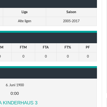
Liga
Saison
Alte ligen
2005-2017
PM
FTM
FTA
FT%
PF
0
0
0
0
0
6. Juni 1900
0:00
A KINDERHAUS 3