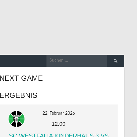
Suchen
nach:
NEXT GAME
ERGEBNIS
22. Februar 2026
12:00
SC WESTFALIA KINDERHAUS 3 VS