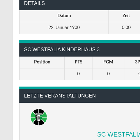
DETAILS
Datum
Zeit
22. Januar 1900
0:00
SC WESTFALIA KINDERHAUS 3
Position
PTS
FGM
3
0
0
LETZTE VERANSTALTUNGEN
SC WESTFALI