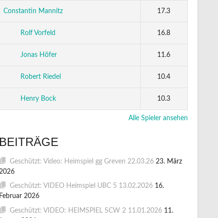
Constantin Mannitz
17.3
Rolf Vorfeld
16.8
Jonas Höfer
11.6
Robert Riedel
10.4
Henry Bock
10.3
Alle Spieler ansehen
BEITRÄGE
Geschützt: Video: Heimspiel gg Greven 22.03.26
23. März
2026
Geschützt: VIDEO Heimspiel UBC 5 13.02.2026
16.
Februar 2026
Geschützt: VIDEO: HEIMSPIEL SCW 2 11.01.2026
11.