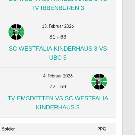
TV IBBENBÜREN 3
13. Februar 2026
81
-
63
SC WESTFALIA KINDERHAUS 3 VS
UBC 5
4. Februar 2026
72
-
59
TV EMSDETTEN VS SC WESTFALIA
KINDERHAUS 3
Spieler
PPG