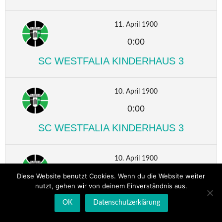
11. April 1900
0:00
SC WESTFALIA KINDERHAUS 3
10. April 1900
0:00
SC WESTFALIA KINDERHAUS 3
10. April 1900
0:00
Diese Website benutzt Cookies. Wenn du die Website weiter
nutzt, gehen wir von deinem Einverständnis aus.
SC WESTFALIA KINDERHAUS 3
OK
Datenschutzerklärung