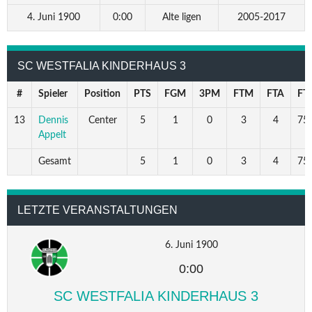
4. Juni 1900
0:00
Alte ligen
2005-2017
SC WESTFALIA KINDERHAUS 3
#
Spieler
Position
PTS
FGM
3PM
FTM
FTA
FT
13
Dennis
Center
5
1
0
3
4
75.
Appelt
Gesamt
5
1
0
3
4
75.
LETZTE VERANSTALTUNGEN
6. Juni 1900
0:00
SC WESTFALIA KINDERHAUS 3