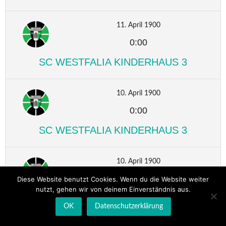
11. April 1900
0:00
SC WESTFALIA KINDERHAUS 3
10. April 1900
0:00
SC WESTFALIA KINDERHAUS 3
10. April 1900
0:00
Diese Website benutzt Cookies. Wenn du die Website weiter
nutzt, gehen wir von deinem Einverständnis aus.
SC WESTFALIA KINDERHAUS 3
OK
Datenschutzerklärung