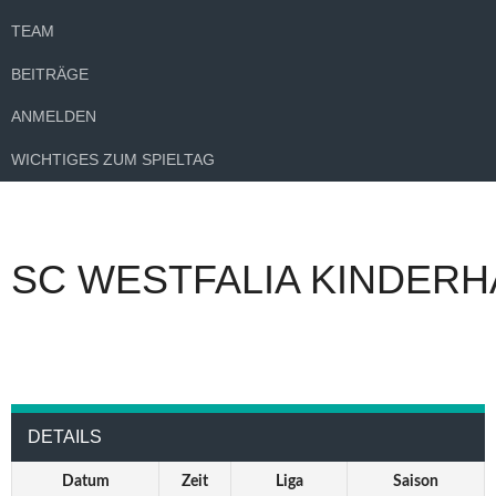
TEAM
BEITRÄGE
ANMELDEN
WICHTIGES ZUM SPIELTAG
SC WESTFALIA KINDERH
DETAILS
Datum
Zeit
Liga
Saison