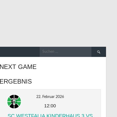
Suchen
nach:
NEXT GAME
ERGEBNIS
22. Februar 2026
12:00
SC WESTFALIA KINDERHAUS 3 VS