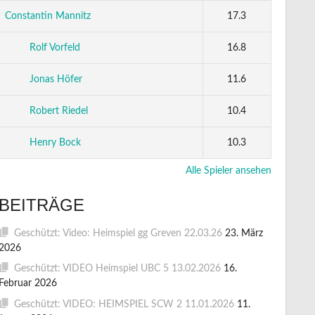
Constantin Mannitz
17.3
Rolf Vorfeld
16.8
Jonas Höfer
11.6
Robert Riedel
10.4
Henry Bock
10.3
Alle Spieler ansehen
BEITRÄGE
Geschützt: Video: Heimspiel gg Greven 22.03.26
23. März
2026
Geschützt: VIDEO Heimspiel UBC 5 13.02.2026
16.
Februar 2026
Geschützt: VIDEO: HEIMSPIEL SCW 2 11.01.2026
11.