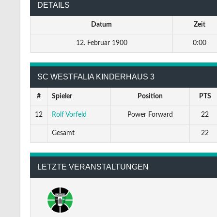
DETAILS
Datum
Zeit
12. Februar 1900
0:00
SC WESTFALIA KINDERHAUS 3
#
Spieler
Position
PTS
12
Rolf Vorfeld
Power Forward
22
Gesamt
22
LETZTE VERANSTALTUNGEN