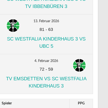
TV IBBENBÜREN 3
13. Februar 2026
81
-
63
SC WESTFALIA KINDERHAUS 3 VS
UBC 5
4. Februar 2026
72
-
59
TV EMSDETTEN VS SC WESTFALIA
KINDERHAUS 3
Spieler
PPG