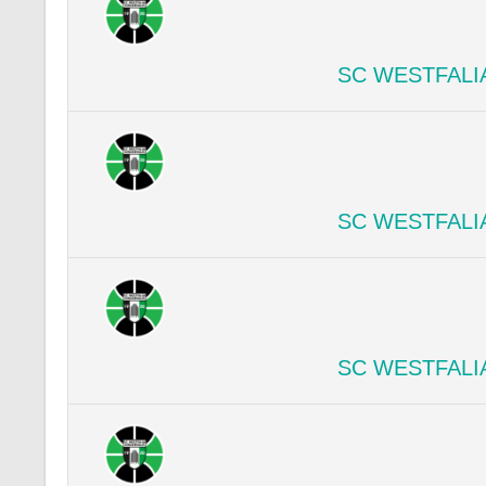
SC WESTFALI
SC WESTFALI
SC WESTFALI