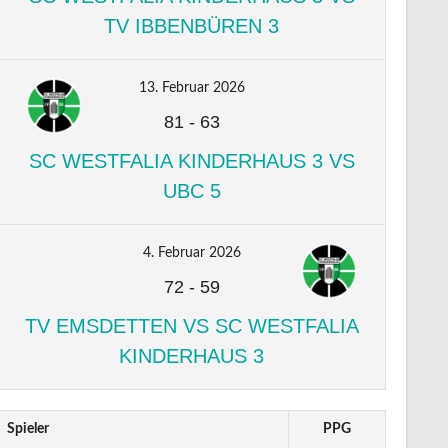
TV IBBENBÜREN 3
13. Februar 2026
81
-
63
SC WESTFALIA KINDERHAUS 3 VS
UBC 5
4. Februar 2026
72
-
59
TV EMSDETTEN VS SC WESTFALIA
KINDERHAUS 3
Spieler
PPG