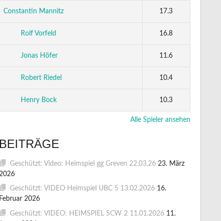
Constantin Mannitz
17.3
Rolf Vorfeld
16.8
Jonas Höfer
11.6
Robert Riedel
10.4
Henry Bock
10.3
Alle Spieler ansehen
BEITRÄGE
Geschützt: Video: Heimspiel gg Greven 22.03.26
23. März
2026
Geschützt: VIDEO Heimspiel UBC 5 13.02.2026
16.
Februar 2026
Geschützt: VIDEO: HEIMSPIEL SCW 2 11.01.2026
11.