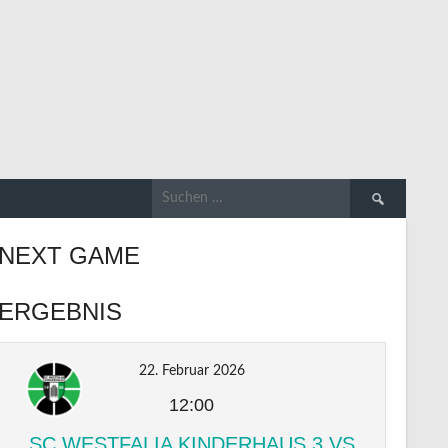
Suchen
nach:
NEXT GAME
ERGEBNIS
22. Februar 2026
12:00
SC WESTFALIA KINDERHAUS 3 VS