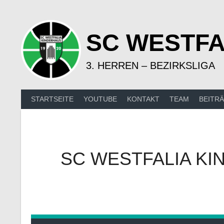
Springe
zum
Inhalt
SC WESTFA
3. HERREN – BEZIRKSLIGA
STARTSEITE
YOUTUBE
KONTAKT
TEAM
BEITR
SC WESTFALIA KI