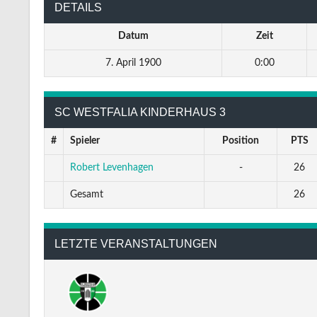
DETAILS
Datum
Zeit
7. April 1900
0:00
SC WESTFALIA KINDERHAUS 3
#
Spieler
Position
PTS
Robert Levenhagen
-
26
Gesamt
26
LETZTE VERANSTALTUNGEN