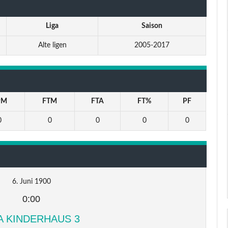
Liga
Saison
Alte ligen
2005-2017
PM
FTM
FTA
FT%
PF
0
0
0
0
0
6. Juni 1900
0:00
A KINDERHAUS 3