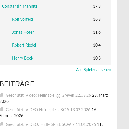
Constantin Mannitz
17.3
Rolf Vorfeld
16.8
Jonas Höfer
11.6
Robert Riedel
10.4
Henry Bock
10.3
Alle Spieler ansehen
BEITRÄGE
Geschützt: Video: Heimspiel gg Greven 22.03.26
23. März
2026
Geschützt: VIDEO Heimspiel UBC 5 13.02.2026
16.
Februar 2026
Geschützt: VIDEO: HEIMSPIEL SCW 2 11.01.2026
11.