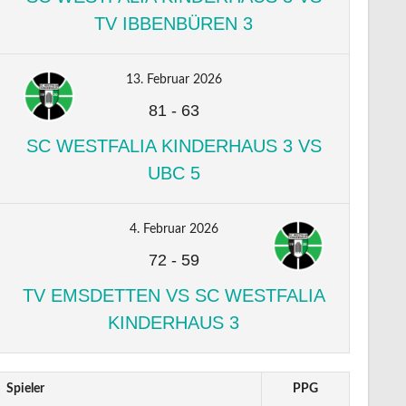
TV IBBENBÜREN 3
13. Februar 2026
81
-
63
SC WESTFALIA KINDERHAUS 3 VS
UBC 5
4. Februar 2026
72
-
59
TV EMSDETTEN VS SC WESTFALIA
KINDERHAUS 3
Spieler
PPG