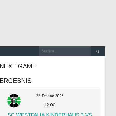
Suchen
nach:
NEXT GAME
ERGEBNIS
22. Februar 2026
12:00
SC WESTFALIA KINDERHAUS 3 VS