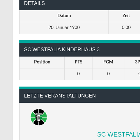
DETAILS
Datum
Zeit
20. Januar 1900
0:00
SC WESTFALIA KINDERHAUS 3
Position
PTS
FGM
3
0
0
LETZTE VERANSTALTUNGEN
SC WESTFALI