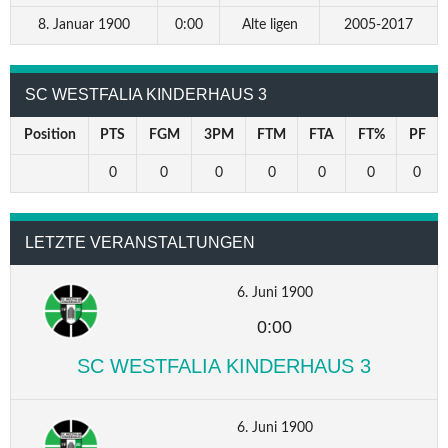
8. Januar 1900
0:00
Alte ligen
2005-2017
SC WESTFALIA KINDERHAUS 3
Position
PTS
FGM
3PM
FTM
FTA
FT%
PF
0
0
0
0
0
0
0
LETZTE VERANSTALTUNGEN
6. Juni 1900
0:00
SC WESTFALIA KINDERHAUS 3
6. Juni 1900