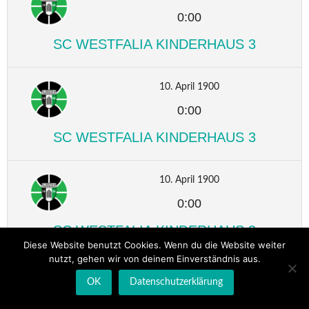
0:00
SC WESTFALIA KINDERHAUS 3
10. April 1900
0:00
SC WESTFALIA KINDERHAUS 3
10. April 1900
0:00
SC WESTFALIA KINDERHAUS 3
Diese Website benutzt Cookies. Wenn du die Website weiter
nutzt, gehen wir von deinem Einverständnis aus.
10. April 1900
OK
Datenschutzerklärung
0:00