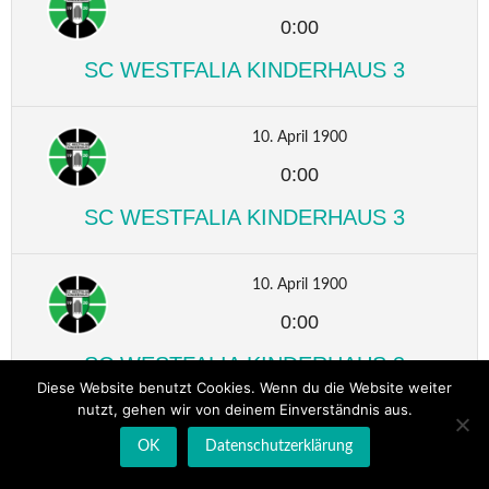
0:00
SC WESTFALIA KINDERHAUS 3
10. April 1900
0:00
SC WESTFALIA KINDERHAUS 3
10. April 1900
0:00
SC WESTFALIA KINDERHAUS 3
Diese Website benutzt Cookies. Wenn du die Website weiter
nutzt, gehen wir von deinem Einverständnis aus.
10. April 1900
OK
Datenschutzerklärung
0:00