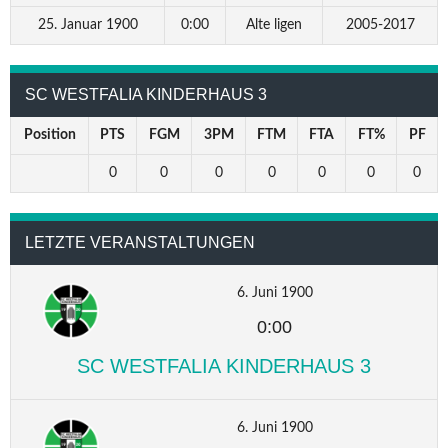
25. Januar 1900
0:00
Alte ligen
2005-2017
SC WESTFALIA KINDERHAUS 3
Position
PTS
FGM
3PM
FTM
FTA
FT%
PF
0
0
0
0
0
0
0
LETZTE VERANSTALTUNGEN
6. Juni 1900
0:00
SC WESTFALIA KINDERHAUS 3
6. Juni 1900