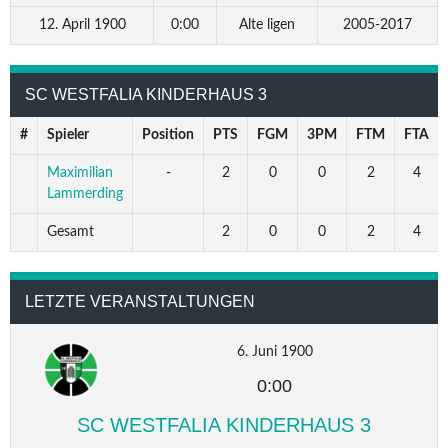
12. April 1900
0:00
Alte ligen
2005-2017
SC WESTFALIA KINDERHAUS 3
#
Spieler
Position
PTS
FGM
3PM
FTM
FTA
Maximilian
-
2
0
0
2
4
Lammerding
Gesamt
2
0
0
2
4
LETZTE VERANSTALTUNGEN
6. Juni 1900
0:00
SC WESTFALIA KINDERHAUS 3