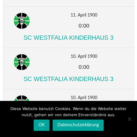
11. April 1900
0:00
SC WESTFALIA KINDERHAUS 3
10. April 1900
0:00
SC WESTFALIA KINDERHAUS 3
10. April 1900
0:00
Diese Website benutzt Cookies. Wenn du die Website weiter
nutzt, gehen wir von deinem Einverständnis aus.
SC WESTFALIA KINDERHAUS 3
OK
Datenschutzerklärung