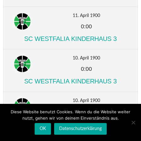
11. April 1900
0:00
SC WESTFALIA KINDERHAUS 3
10. April 1900
0:00
SC WESTFALIA KINDERHAUS 3
10. April 1900
0:00
Diese Website benutzt Cookies. Wenn du die Website weiter
nutzt, gehen wir von deinem Einverständnis aus.
SC WESTFALIA KINDERHAUS 3
OK
Datenschutzerklärung