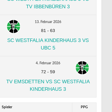
TV IBBENBÜREN 3
13. Februar 2026
81
-
63
SC WESTFALIA KINDERHAUS 3 VS
UBC 5
4. Februar 2026
72
-
59
TV EMSDETTEN VS SC WESTFALIA
KINDERHAUS 3
Spieler
PPG