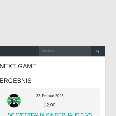
Suchen
nach:
NEXT GAME
ERGEBNIS
22. Februar 2026
12:00
SC WESTFALIA KINDERHAUS 3 VS