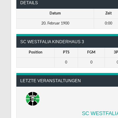
DETAILS
Datum
Zeit
20. Februar 1900
0:00
SC WESTFALIA KINDERHAUS 3
Position
PTS
FGM
3
0
0
LETZTE VERANSTALTUNGEN
SC WESTFALI