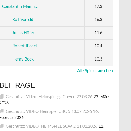
Constantin Mannitz
17.3
Rolf Vorfeld
16.8
Jonas Höfer
11.6
Robert Riedel
10.4
Henry Bock
10.3
Alle Spieler ansehen
BEITRÄGE
Geschützt: Video: Heimspiel gg Greven 22.03.26
23. März
2026
Geschützt: VIDEO Heimspiel UBC 5 13.02.2026
16.
Februar 2026
Geschützt: VIDEO: HEIMSPIEL SCW 2 11.01.2026
11.