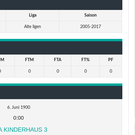
Liga
Saison
Alte ligen
2005-2017
PM
FTM
FTA
FT%
PF
0
0
0
0
0
6. Juni 1900
0:00
A KINDERHAUS 3