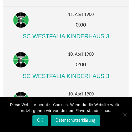
11. April 1900
0:00
SC WESTFALIA KINDERHAUS 3
10. April 1900
0:00
SC WESTFALIA KINDERHAUS 3
10. April 1900
0:00
Diese Website benutzt Cookies. Wenn du die Website weiter
nutzt, gehen wir von deinem Einverständnis aus.
SC WESTFALIA KINDERHAUS 3
OK
Datenschutzerklärung