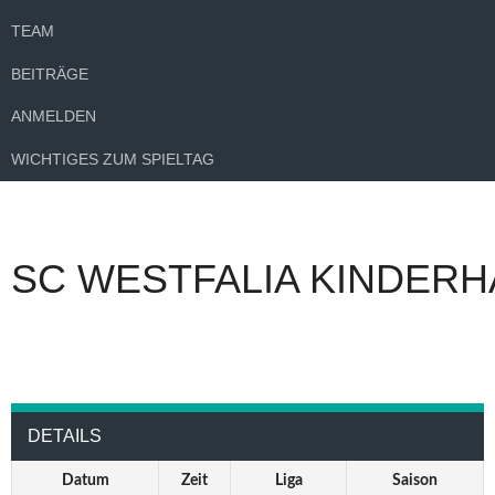
TEAM
BEITRÄGE
ANMELDEN
WICHTIGES ZUM SPIELTAG
SC WESTFALIA KINDERH
DETAILS
Datum
Zeit
Liga
Saison