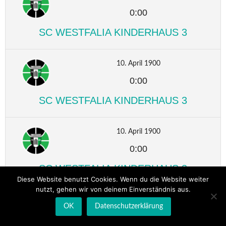
0:00
SC WESTFALIA KINDERHAUS 3
10. April 1900
0:00
SC WESTFALIA KINDERHAUS 3
10. April 1900
0:00
SC WESTFALIA KINDERHAUS 3
Diese Website benutzt Cookies. Wenn du die Website weiter
nutzt, gehen wir von deinem Einverständnis aus.
10. April 1900
OK
Datenschutzerklärung
0:00