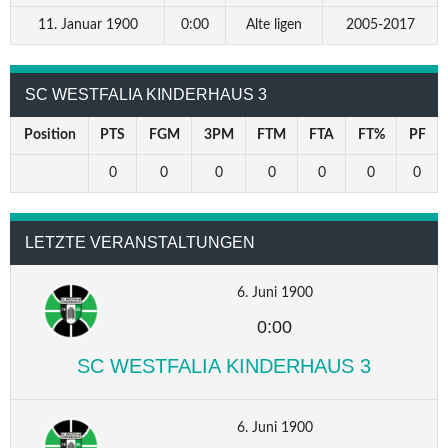
11. Januar 1900
0:00
Alte ligen
2005-2017
SC WESTFALIA KINDERHAUS 3
Position
PTS
FGM
3PM
FTM
FTA
FT%
PF
0
0
0
0
0
0
0
LETZTE VERANSTALTUNGEN
6. Juni 1900
0:00
SC WESTFALIA KINDERHAUS 3
6. Juni 1900