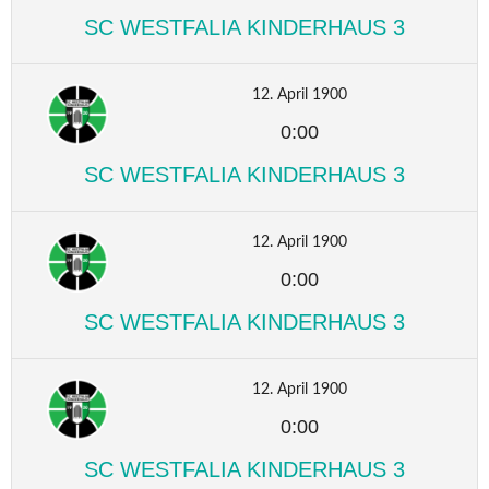
SC WESTFALIA KINDERHAUS 3
12. April 1900
0:00
SC WESTFALIA KINDERHAUS 3
12. April 1900
0:00
SC WESTFALIA KINDERHAUS 3
12. April 1900
0:00
SC WESTFALIA KINDERHAUS 3