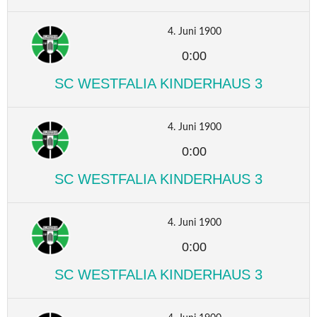
4. Juni 1900
0:00
SC WESTFALIA KINDERHAUS 3
4. Juni 1900
0:00
SC WESTFALIA KINDERHAUS 3
4. Juni 1900
0:00
SC WESTFALIA KINDERHAUS 3