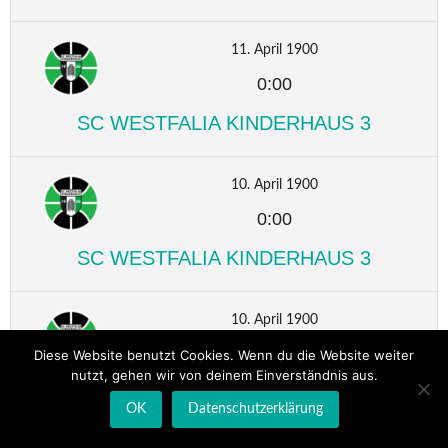
11. April 1900
0:00
SC WESTFALIA KINDERHAUS 3
10. April 1900
0:00
SC WESTFALIA KINDERHAUS 3
10. April 1900
0:00
Diese Website benutzt Cookies. Wenn du die Website weiter
nutzt, gehen wir von deinem Einverständnis aus.
SC WESTFALIA KINDERHAUS 3
OK
Datenschutzerklärung