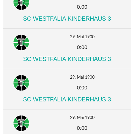
0:00
SC WESTFALIA KINDERHAUS 3
29. Mai 1900
0:00
SC WESTFALIA KINDERHAUS 3
29. Mai 1900
0:00
SC WESTFALIA KINDERHAUS 3
29. Mai 1900
0:00