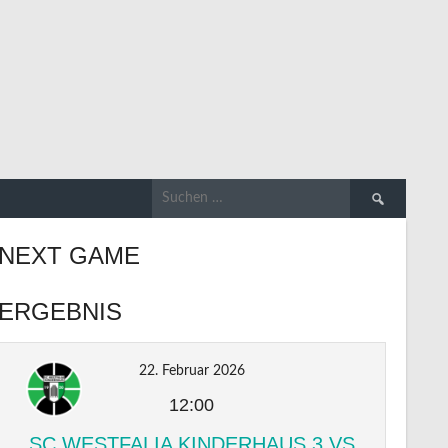
Suchen
nach:
NEXT GAME
ERGEBNIS
22. Februar 2026
12:00
SC WESTFALIA KINDERHAUS 3 VS