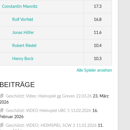
Constantin Mannitz
17.3
Rolf Vorfeld
16.8
Jonas Höfer
11.6
Robert Riedel
10.4
Henry Bock
10.3
Alle Spieler ansehen
BEITRÄGE
Geschützt: Video: Heimspiel gg Greven 22.03.26
23. März
2026
Geschützt: VIDEO Heimspiel UBC 5 13.02.2026
16.
Februar 2026
Geschützt: VIDEO: HEIMSPIEL SCW 2 11.01.2026
11.