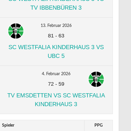
TV IBBENBÜREN 3
13. Februar 2026
81
-
63
SC WESTFALIA KINDERHAUS 3 VS
UBC 5
4. Februar 2026
72
-
59
TV EMSDETTEN VS SC WESTFALIA
KINDERHAUS 3
Spieler
PPG