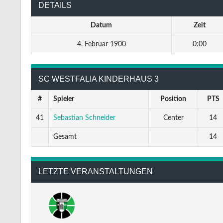
DETAILS
Datum
Zeit
4. Februar 1900
0:00
SC WESTFALIA KINDERHAUS 3
#
Spieler
Position
PTS
41
Sebastian Schneider
Center
14
Gesamt
14
LETZTE VERANSTALTUNGEN