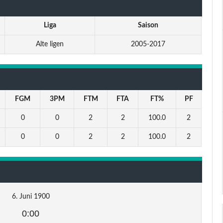
Liga
Saison
Alte ligen
2005-2017
FGM
3PM
FTM
FTA
FT%
PF
0
0
2
2
100.0
2
0
0
2
2
100.0
2
6. Juni 1900
0:00