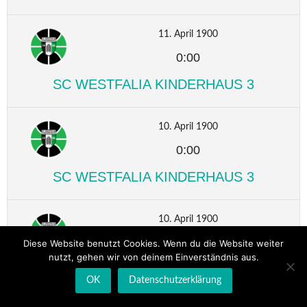
11. April 1900
0:00
SC WESTFALIA KINDERHAUS 3
10. April 1900
0:00
SC WESTFALIA KINDERHAUS 3
10. April 1900
0:00
Diese Website benutzt Cookies. Wenn du die Website weiter
nutzt, gehen wir von deinem Einverständnis aus.
SC WESTFALIA KINDERHAUS 3
OK
Datenschutzerklärung