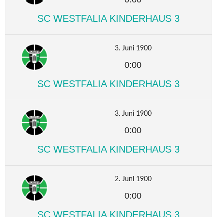
SC WESTFALIA KINDERHAUS 3
3. Juni 1900
0:00
SC WESTFALIA KINDERHAUS 3
3. Juni 1900
0:00
SC WESTFALIA KINDERHAUS 3
2. Juni 1900
0:00
SC WESTFALIA KINDERHAUS 3