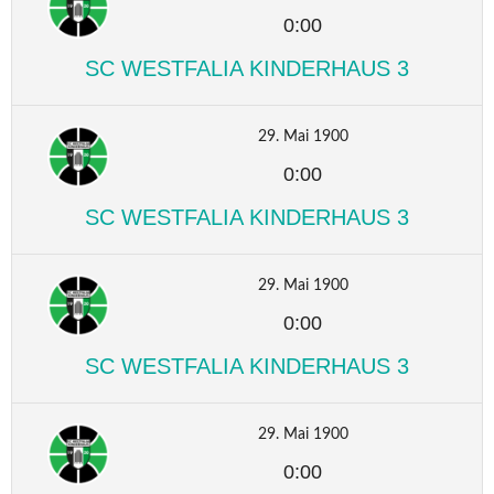
0:00
SC WESTFALIA KINDERHAUS 3
29. Mai 1900
0:00
SC WESTFALIA KINDERHAUS 3
29. Mai 1900
0:00
SC WESTFALIA KINDERHAUS 3
29. Mai 1900
0:00