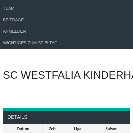
TEAM
BEITRÄGE
ANMELDEN
WICHTIGES ZUM SPIELTAG
SC WESTFALIA KINDERH
DETAILS
Datum
Zeit
Liga
Saison