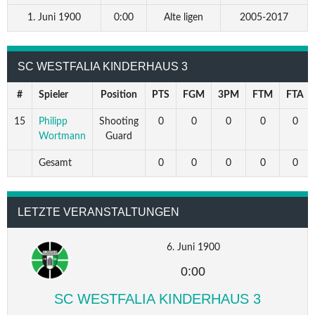
1. Juni 1900
0:00
Alte ligen
2005-2017
SC WESTFALIA KINDERHAUS 3
#
Spieler
Position
PTS
FGM
3PM
FTM
FTA
15
Philipp
Shooting
0
0
0
0
0
Wortmann
Guard
Gesamt
0
0
0
0
0
LETZTE VERANSTALTUNGEN
6. Juni 1900
0:00
SC WESTFALIA KINDERHAUS 3