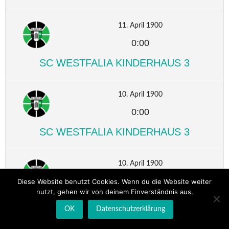
11. April 1900
0:00
SC WESTFALIA KINDERHAUS 3
10. April 1900
0:00
SC WESTFALIA KINDERHAUS 3
10. April 1900
0:00
Diese Website benutzt Cookies. Wenn du die Website weiter
nutzt, gehen wir von deinem Einverständnis aus.
SC WESTFALIA KINDERHAUS 3
OK
Datenschutzerklärung