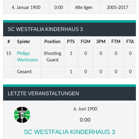
4. Januar 1900
0:00
Alte ligen
2005-2017
SC WESTFALIA KINDERHAUS 3
#
Spieler
Position
PTS
FGM
3PM
FTM
FTA
15
Philipp
Shooting
1
0
0
0
0
Wortmann
Guard
Gesamt
1
0
0
0
0
LETZTE VERANSTALTUNGEN
6. Juni 1900
0:00
SC WESTFALIA KINDERHAUS 3