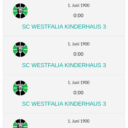
1. Juni 1900
0:00
SC WESTFALIA KINDERHAUS 3
1. Juni 1900
0:00
SC WESTFALIA KINDERHAUS 3
1. Juni 1900
0:00
SC WESTFALIA KINDERHAUS 3
1. Juni 1900