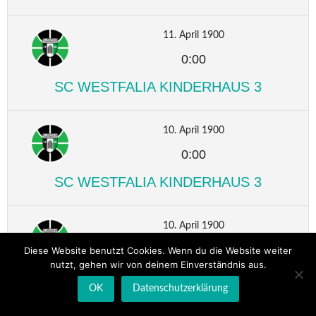
11. April 1900
0:00
SC WESTFALIA KINDERHAUS 3
10. April 1900
0:00
SC WESTFALIA KINDERHAUS 3
10. April 1900
0:00
Diese Website benutzt Cookies. Wenn du die Website weiter
nutzt, gehen wir von deinem Einverständnis aus.
SC WESTFALIA KINDERHAUS 3
OK
Datenschutzerklärung