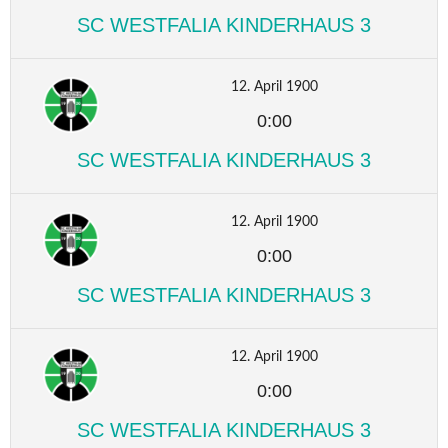
SC WESTFALIA KINDERHAUS 3
12. April 1900
0:00
SC WESTFALIA KINDERHAUS 3
12. April 1900
0:00
SC WESTFALIA KINDERHAUS 3
12. April 1900
0:00
SC WESTFALIA KINDERHAUS 3