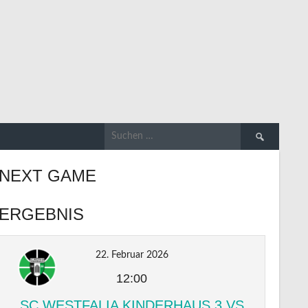
Suchen
nach:
NEXT GAME
ERGEBNIS
22. Februar 2026
12:00
SC WESTFALIA KINDERHAUS 3 VS