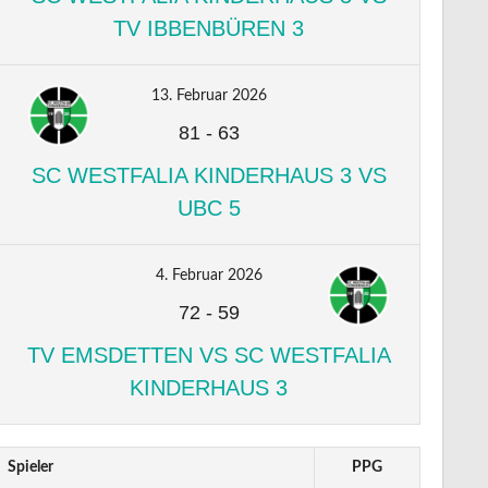
TV IBBENBÜREN 3
13. Februar 2026
81
-
63
SC WESTFALIA KINDERHAUS 3 VS
UBC 5
4. Februar 2026
72
-
59
TV EMSDETTEN VS SC WESTFALIA
KINDERHAUS 3
Spieler
PPG