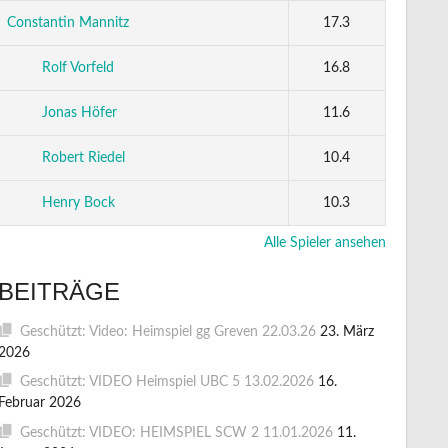
Constantin Mannitz
17.3
Rolf Vorfeld
16.8
Jonas Höfer
11.6
Robert Riedel
10.4
Henry Bock
10.3
Alle Spieler ansehen
BEITRÄGE
Geschützt: Video: Heimspiel gg Greven 22.03.26
23. März
2026
Geschützt: VIDEO Heimspiel UBC 5 13.02.2026
16.
Februar 2026
Geschützt: VIDEO: HEIMSPIEL SCW 2 11.01.2026
11.