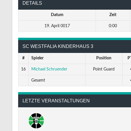
DETAILS
Datum
Zeit
19. April 0017
0:00
SC WESTFALIA KINDERHAUS 3
#
Spieler
Position
P
16
Michael Schruender
Point Guard
Gesamt
LETZTE VERANSTALTUNGEN