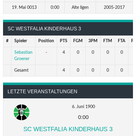
19. Mai 0013
0:00
Alte ligen
2005-2017
SC WESTFALIA KINDERHAUS 3
#
Spieler
Position
PTS
FGM
3PM
FTM
FTA
F
Sebastian
-
4
0
0
0
0
Groener
Gesamt
4
0
0
0
0
LETZTE VERANSTALTUNGEN
6. Juni 1900
0:00
SC WESTFALIA KINDERHAUS 3