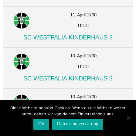
11. April 1900
0:00
SC WESTFALIA KINDERHAUS 3
10. April 1900
0:00
SC WESTFALIA KINDERHAUS 3
10. April 1900
0:00
Diese Website benutzt Cookies. Wenn du die Website weiter
nutzt, gehen wir von deinem Einverständnis aus.
SC WESTFALIA KINDERHAUS 3
OK
Datenschutzerklärung