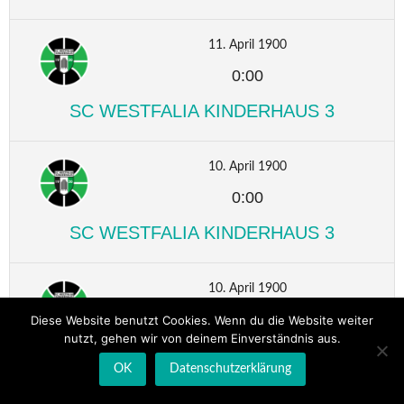
11. April 1900
0:00
SC WESTFALIA KINDERHAUS 3
10. April 1900
0:00
SC WESTFALIA KINDERHAUS 3
10. April 1900
0:00
Diese Website benutzt Cookies. Wenn du die Website weiter
nutzt, gehen wir von deinem Einverständnis aus.
SC WESTFALIA KINDERHAUS 3
OK
Datenschutzerklärung