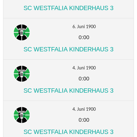
SC WESTFALIA KINDERHAUS 3
6. Juni 1900
0:00
SC WESTFALIA KINDERHAUS 3
4. Juni 1900
0:00
SC WESTFALIA KINDERHAUS 3
4. Juni 1900
0:00
SC WESTFALIA KINDERHAUS 3