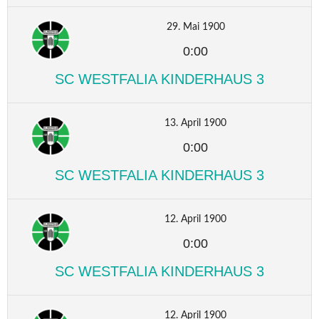
29. Mai 1900
0:00
SC WESTFALIA KINDERHAUS 3
13. April 1900
0:00
SC WESTFALIA KINDERHAUS 3
12. April 1900
0:00
SC WESTFALIA KINDERHAUS 3
12. April 1900